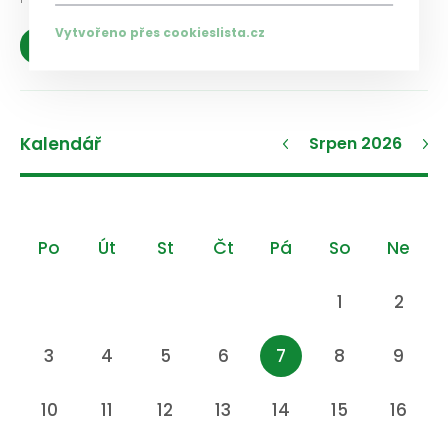
Vytvořeno přes cookieslista.cz
Zobrazit více
Kalendář
Srpen 2026
Po
Út
St
Čt
Pá
So
Ne
1
2
3
4
5
6
7
8
9
10
11
12
13
14
15
16