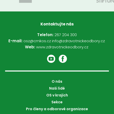
Kontaktujte nás
Telefon:
267 204 300
E-mail:
osz@cmkos.cz
info@zdravotnickeodbory.cz
Web:
www.zdravotnickeodbory.cz
O nás
Naši lidé
OS v krajích
Sekce
Pro členy a odborové organizace