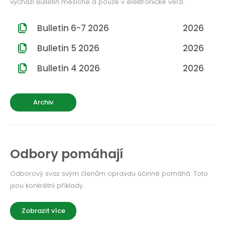
vychází Bulletin měsíčně a pouze v elektronické verzi.
ROČNÍK 2012
ROČNÍK 2011
Bulletin 6-7 2026
2026
ROČNÍK 2010
Bulletin 5 2026
2026
Bulletin 4 2026
2026
Archiv
Odbory pomáhají
Odborový svaz svým členům opravdu účinně pomáhá. Toto
jsou konkrétní příklady.
Zobrazit více