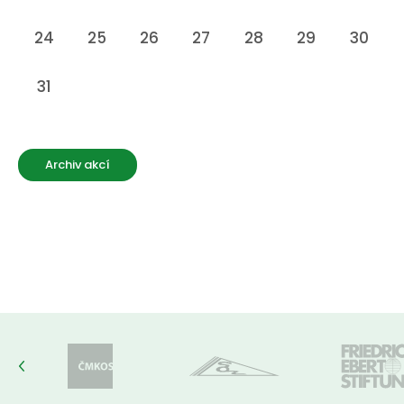
24
25
26
27
28
29
30
31
Archiv akcí