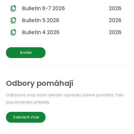
ROČNÍK 2012
Bulletin 6-7 2026
2026
ROČNÍK 2011
Bulletin 5 2026
2026
ROČNÍK 2010
Bulletin 4 2026
2026
Archiv
Odbory pomáhají
Odborový svaz svým členům opravdu účinně pomáhá. Toto
jsou konkrétní příklady.
Zobrazit více