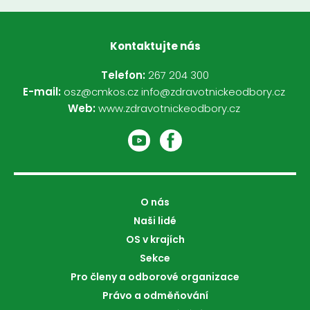
Kontaktujte nás
Telefon:
267 204 300
E-mail:
osz@cmkos.cz
info@zdravotnickeodbory.cz
Web:
www.zdravotnickeodbory.cz
O nás
Naši lidé
OS v krajích
Sekce
Pro členy a odborové organizace
Právo a odměňování