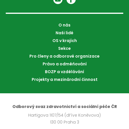
O nás
Naši lidé
OS v krajích
Sekce
Pro členy a odborové organizace
Právo a odměňování
BOZP a vzdělávání
Projekty a mezinárodní činnost
Odborový svaz zdravotnictví a sociální péče ČR
Hartigova 1107/54 (dříve Koněvova)
130 00 Praha 3