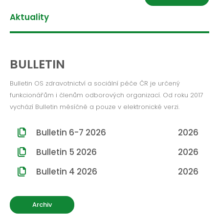
ROČNÍK 2012
Aktuality
ROČNÍK 2011
ROČNÍK 2010
BULLETIN
Bulletin OS zdravotnictví a sociální péče ČR je určený
funkcionářům i členům odborových organizací. Od roku 2017
vychází Bulletin měsíčně a pouze v elektronické verzi.
Bulletin 6-7 2026
2026
Bulletin 5 2026
2026
Bulletin 4 2026
2026
Archiv