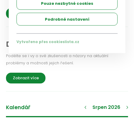
Pouze nezbytné cookies
Zobrazit více
Podrobné nastavení
Diskuse a názory
Vytvořeno přes cookieslista.cz
Podělte se i vy o své zkušenosti a názory na aktuální
problémy a možnosti jejich řešení.
Zobrazit více
Kalendář
Srpen 2026