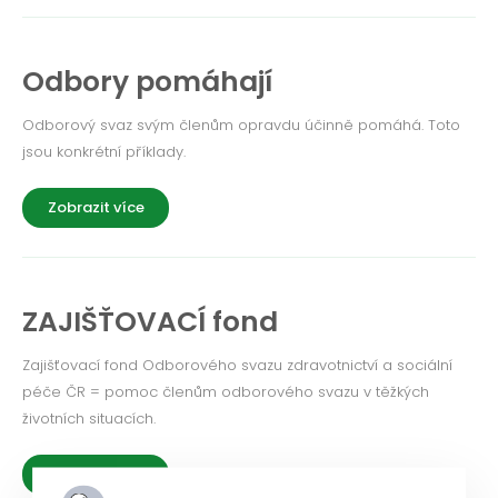
Odbory pomáhají
Odborový svaz svým členům opravdu účinně pomáhá. Toto
jsou konkrétní příklady.
Zobrazit více
ZAJIŠŤOVACÍ fond
Zajišťovací fond Odborového svazu zdravotnictví a sociální
péče ČR = pomoc členům odborového svazu v těžkých
životních situacích.
Zobrazit více