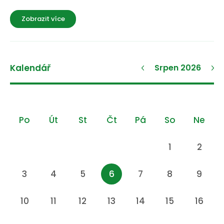
Zobrazit více
Kalendář
Srpen 2026
Po
Út
St
Čt
Pá
So
Ne
1
2
3
4
5
6
7
8
9
10
11
12
13
14
15
16