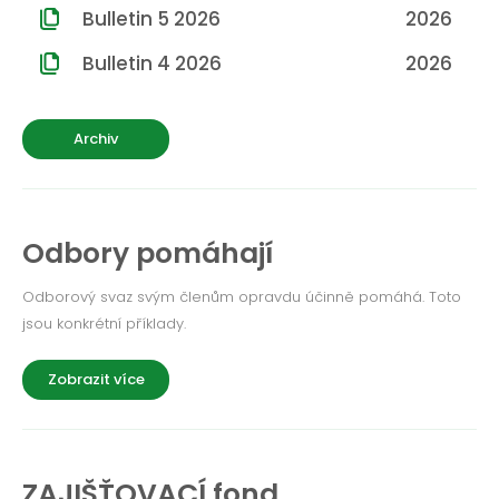
ROČNÍK 2012
Bulletin 5 2026
2026
ROČNÍK 2011
Bulletin 4 2026
2026
ROČNÍK 2010
Archiv
Odbory pomáhají
Odborový svaz svým členům opravdu účinně pomáhá. Toto
jsou konkrétní příklady.
Zobrazit více
ZAJIŠŤOVACÍ fond