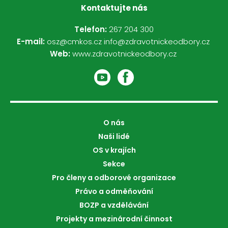
Kontaktujte nás
Telefon:
267 204 300
E-mail:
osz@cmkos.cz
info@zdravotnickeodbory.cz
Web:
www.zdravotnickeodbory.cz
O nás
Naši lidé
OS v krajích
Sekce
Pro členy a odborové organizace
Právo a odměňování
BOZP a vzdělávání
Projekty a mezinárodní činnost