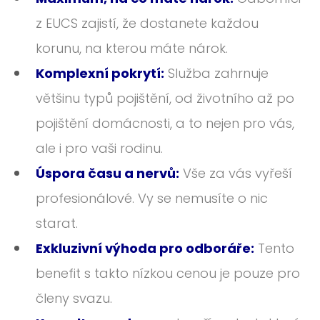
z EUCS zajistí, že dostanete každou
korunu, na kterou máte nárok.
Komplexní pokrytí:
Služba zahrnuje
většinu typů pojištění, od životního až po
pojištění domácnosti, a to nejen pro vás,
ale i pro vaši rodinu.
Úspora času a nervů:
Vše za vás vyřeší
profesionálové. Vy se nemusíte o nic
starat.
Exkluzivní výhoda pro odboráře:
Tento
benefit s takto nízkou cenou je pouze pro
členy svazu.