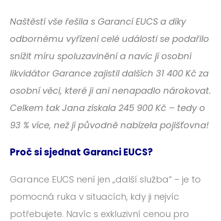
Naštěstí vše řešila s Garancí EUCS a díky
odbornému vyřízení celé události se podařilo
snížit míru spoluzavinění a navíc jí osobní
likvidátor Garance zajistil dalších 31 400 Kč za
osobní věci, které ji ani nenapadlo nárokovat.
Celkem tak Jana získala 245 900 Kč – tedy o
93 % více, než jí původně nabízela pojišťovna!
Proč si sjednat Garanci EUCS?
Garance EUCS není jen „další služba“ – je to
pomocná ruka v situacích, kdy ji nejvíc
potřebujete. Navíc s exkluzivní cenou pro