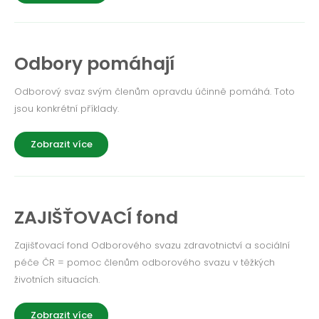
Odbory pomáhají
Odborový svaz svým členům opravdu účinně pomáhá. Toto
jsou konkrétní příklady.
Zobrazit více
ZAJIŠŤOVACÍ fond
Zajišťovací fond Odborového svazu zdravotnictví a sociální
péče ČR = pomoc členům odborového svazu v těžkých
životních situacích.
Zobrazit více