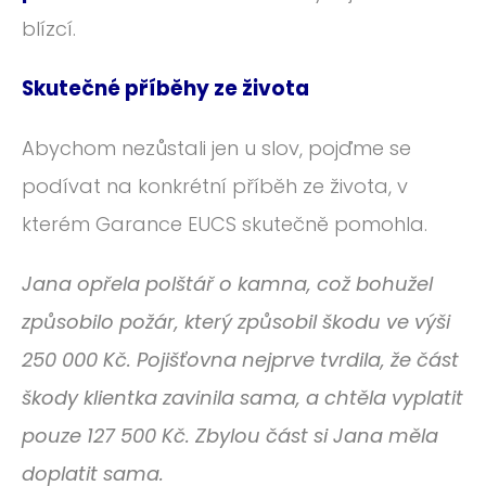
blízcí.
Skutečné příběhy ze života
Abychom nezůstali jen u slov, pojďme se
podívat na konkrétní příběh ze života, v
kterém Garance EUCS skutečně pomohla.
Jana opřela polštář o kamna, což bohužel
způsobilo požár, který způsobil škodu ve výši
250 000 Kč. Pojišťovna nejprve tvrdila, že část
škody klientka zavinila sama, a chtěla vyplatit
pouze 127 500 Kč. Zbylou část si Jana měla
doplatit sama.