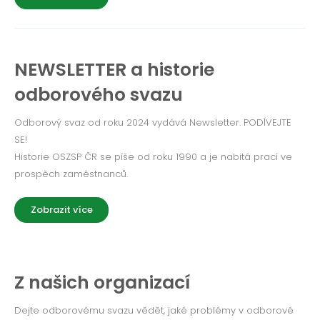
NEWSLETTER a historie
odborového svazu
Odborový svaz od roku 2024 vydává Newsletter. PODÍVEJTE
SE!
Historie OSZSP ČR se píše od roku 1990 a je nabitá prací ve
prospěch zaměstnanců.
Zobrazit více
Z našich organizací
Dejte odborovému svazu vědět, jaké problémy v odborové