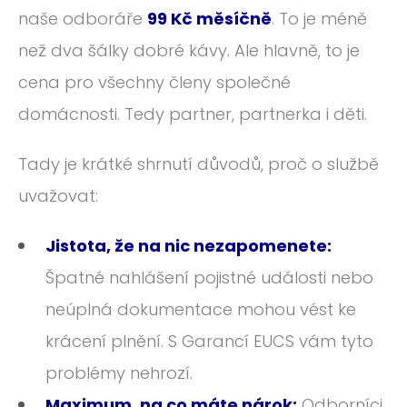
naše odboráře
99 Kč měsíčně
. To je méně
než dva šálky dobré kávy. Ale hlavně, to je
cena pro všechny členy společné
domácnosti. Tedy partner, partnerka i děti.
Tady je krátké shrnutí důvodů, proč o službě
uvažovat:
Jistota, že na nic nezapomenete:
Špatné nahlášení pojistné události nebo
neúplná dokumentace mohou vést ke
krácení plnění. S Garancí EUCS vám tyto
problémy nehrozí.
Maximum, na co máte nárok:
Odborníci