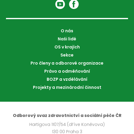
O nás
Naši lidé
OS v krajích
Sekce
Pro členy a odborové organizace
Právo a odměňování
BOZP a vzdělávání
Projekty a mezinárodní činnost
Odborový svaz zdravotnictví a sociální péče ČR
Hartigova 1107/54 (dříve Koněvova)
130 00 Praha 3