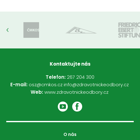
Kontaktujte nás
Telefon:
267 204 300
E-mail:
osz@cmkos.cz
info@zdravotnickeodbory.cz
Web:
www.zdravotnickeodbory.cz
O nás