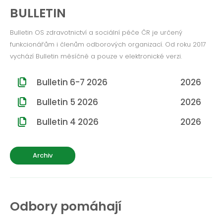
ROČNÍK 2012
BULLETIN
ROČNÍK 2011
Bulletin OS zdravotnictví a sociální péče ČR je určený
funkcionářům i členům odborových organizací. Od roku 2017
ROČNÍK 2010
vychází Bulletin měsíčně a pouze v elektronické verzi.
Bulletin 6-7 2026
2026
Bulletin 5 2026
2026
Bulletin 4 2026
2026
Archiv
Odbory pomáhají