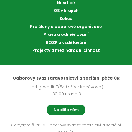
Naši lidé
OS v krajích
Sekce
Pro členy a odborové organizace
Právo a odměňování
BOZP a vzdělávání
Projekty a mezinárodní činnost
Odborový svaz zdravotnictví a sociální péče ČR
Hartigova 1107/54 (dříve Koněvova)
130 00 Praha 3
Napište nám
Copyright © 2026 Odborový svaz zdravotnictví a sociální