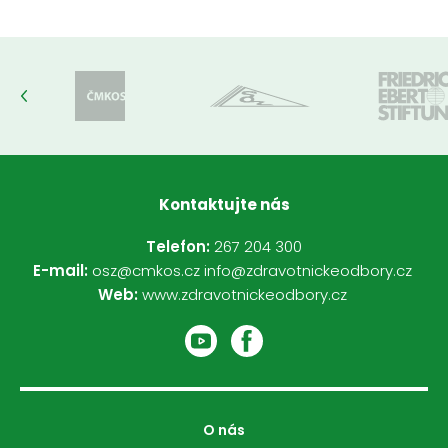
Kontaktujte nás
Telefon:
267 204 300
E-mail:
osz@cmkos.cz
info@zdravotnickeodbory.cz
Web:
www.zdravotnickeodbory.cz
O nás