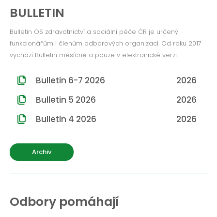
ROČNÍK 2012
BULLETIN
ROČNÍK 2011
Bulletin OS zdravotnictví a sociální péče ČR je určený
funkcionářům i členům odborových organizací. Od roku 2017
ROČNÍK 2010
vychází Bulletin měsíčně a pouze v elektronické verzi.
Bulletin 6-7 2026
2026
Bulletin 5 2026
2026
Bulletin 4 2026
2026
Archiv
Odbory pomáhají