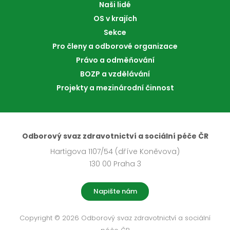
Naši lidé
OS v krajích
Sekce
Pro členy a odborové organizace
Právo a odměňování
BOZP a vzdělávání
Projekty a mezinárodní činnost
Odborový svaz zdravotnictví a sociální péče ČR
Hartigova 1107/54 (dříve Koněvova)
130 00 Praha 3
Napište nám
Copyright © 2026 Odborový svaz zdravotnictví a sociální