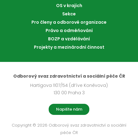
OS v krajích
Sekce
Pro členy a odborové organizace
Právo a odměňování
BOZP a vzdělávání
Projekty a mezinárodní činnost
Odborový svaz zdravotnictví a sociální péče ČR
Hartigova 1107/54 (dříve Koněvova)
130 00 Praha 3
Napište nám
Copyright © 2026 Odborový svaz zdravotnictví a sociální
péče ČR