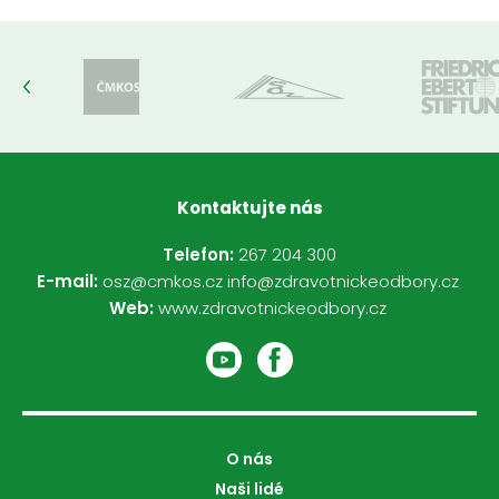
Kontaktujte nás
Telefon:
267 204 300
E-mail:
osz@cmkos.cz
info@zdravotnickeodbory.cz
Web:
www.zdravotnickeodbory.cz
O nás
Naši lidé