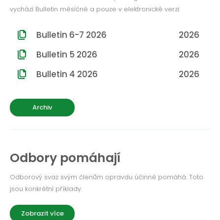
ROČNÍK 2012
vychází Bulletin měsíčně a pouze v elektronické verzi.
ROČNÍK 2011
Bulletin 6-7 2026
2026
ROČNÍK 2010
Bulletin 5 2026
2026
Bulletin 4 2026
2026
Archiv
Odbory pomáhají
Odborový svaz svým členům opravdu účinně pomáhá. Toto
jsou konkrétní příklady.
Zobrazit více