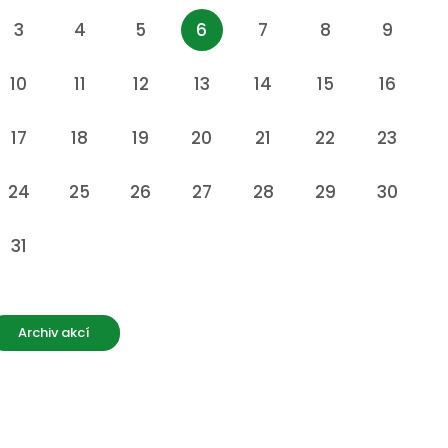
3
4
5
6
7
8
9
10
11
12
13
14
15
16
17
18
19
20
21
22
23
24
25
26
27
28
29
30
31
Archiv akcí