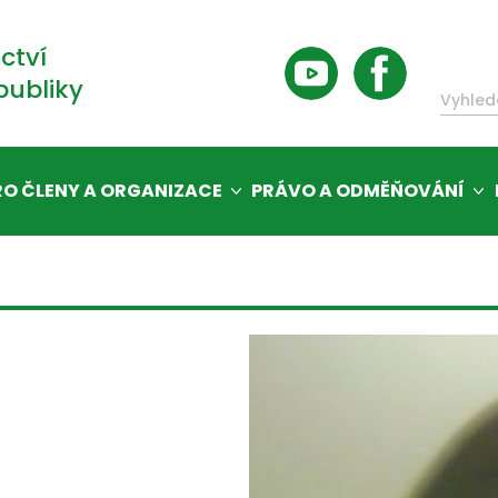
ctví
publiky
RO ČLENY A ORGANIZACE
PRÁVO A ODMĚŇOVÁNÍ