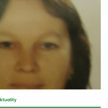
ktuality