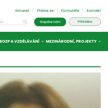
Intranet
Ptáme se
Formuláře
Kontakt
Přihláška
Napište nám
BOZP A VZDĚLÁVÁNÍ
MEZINÁRODNÍ, PROJEKTY