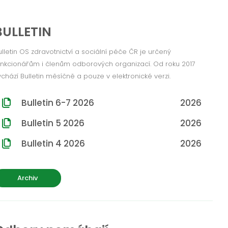
BULLETIN
ulletin OS zdravotnictví a sociální péče ČR je určený
unkcionářům i členům odborových organizací. Od roku 2017
ychází Bulletin měsíčně a pouze v elektronické verzi.
Bulletin 6-7 2026
2026
Bulletin 5 2026
2026
Bulletin 4 2026
2026
Archiv