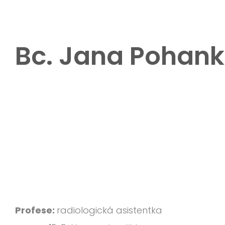
Bc. Jana Pohan
Profese:
radiologická asistentka