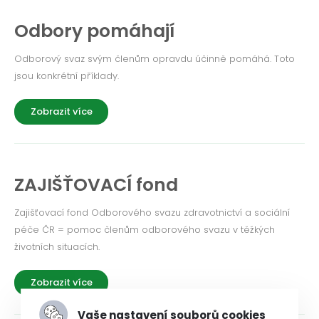
Odbory pomáhají
Odborový svaz svým členům opravdu účinně pomáhá. Toto
jsou konkrétní příklady.
Zobrazit více
ZAJIŠŤOVACÍ fond
Zajišťovací fond Odborového svazu zdravotnictví a sociální
péče ČR = pomoc členům odborového svazu v těžkých
životních situacích.
Zobrazit více
Vaše nastavení souborů cookies