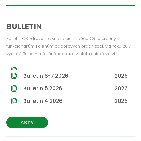
ROČNÍK 2012
ROČNÍK 2011
BULLETIN
ROČNÍK 2010
Bulletin OS zdravotnictví a sociální péče ČR je určený
funkcionářům i členům odborových organizací. Od roku 2017
vychází Bulletin měsíčně a pouze v elektronické verzi.
Bulletin 6-7 2026
2026
Bulletin 5 2026
2026
Bulletin 4 2026
2026
Archiv