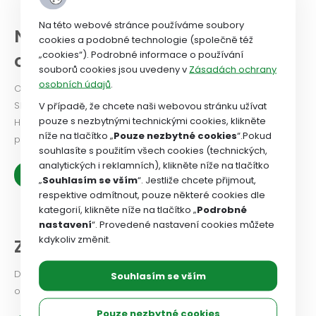
Na této webové stránce používáme soubory
NEWSLETTER a historie
cookies a podobné technologie (společně též
„cookies“). Podrobné informace o používání
odborového svazu
souborů cookies jsou uvedeny v
Zásadách ochrany
osobních údajů
.
Odborový svaz od roku 2024 vydává Newsletter. PODÍVEJTE
SE!
V případě, že chcete naši webovou stránku užívat
pouze s nezbytnými technickými cookies, klikněte
Historie OSZSP ČR se píše od roku 1990 a je nabitá prací ve
níže na tlačítko „
Pouze nezbytné cookies
“.Pokud
prospěch zaměstnanců.
souhlasíte s použitím všech cookies (technických,
analytických i reklamních), klikněte níže na tlačítko
Zobrazit více
„
Souhlasím se vším
“. Jestliže chcete přijmout,
respektive odmítnout, pouze některé cookies dle
kategorií, klikněte níže na tlačítko „
Podrobné
nastavení
“. Provedené nastavení cookies můžete
kdykoliv změnit.
Z našich organizací
Dejte odborovému svazu vědět, jaké problémy v odborové
Souhlasím se vším
organizaci řešíte, co se vám podařilo.
Pouze nezbytné cookies