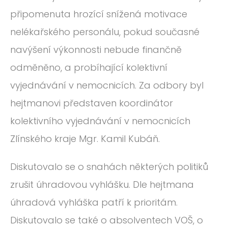
připomenuta hrozící snížená motivace
nelékařského personálu, pokud současné
navýšení výkonnosti nebude finančně
odměněno, a probíhající kolektivní
vyjednávání v nemocnicích. Za odbory byl
hejtmanovi představen koordinátor
kolektivního vyjednávání v nemocnicích
Zlínského kraje Mgr. Kamil Kubáň.
Diskutovalo se o snahách některých politiků
zrušit úhradovou vyhlášku. Dle hejtmana
úhradová vyhláška patří k prioritám.
Diskutovalo se také o absolventech VOŠ, o