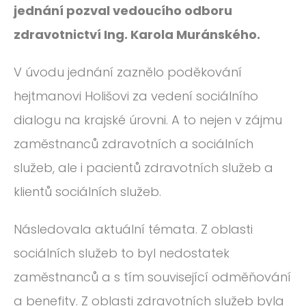
ROČNÍK 2012
jednání pozval vedoucího odboru
zdravotnictví Ing. Karola Muránského.
ROČNÍK 2011
ROČNÍK 2010
V úvodu jednání zaznělo poděkování
hejtmanovi Holišovi za vedení sociálního
dialogu na krajské úrovni. A to nejen v zájmu
zaměstnanců zdravotních a sociálních
služeb, ale i pacientů zdravotních služeb a
klientů sociálních služeb.
Následovala aktuální témata. Z oblasti
sociálních služeb to byl nedostatek
zaměstnanců a s tím související odměňování
a benefity. Z oblasti zdravotních služeb byla