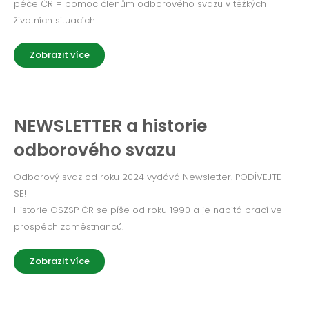
péče ČR = pomoc členům odborového svazu v těžkých
životních situacích.
Zobrazit více
NEWSLETTER a historie
odborového svazu
Odborový svaz od roku 2024 vydává Newsletter. PODÍVEJTE
SE!
Historie OSZSP ČR se píše od roku 1990 a je nabitá prací ve
prospěch zaměstnanců.
Zobrazit více