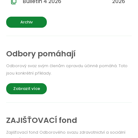
Bulletin 4 2026
2026
Archiv
Odbory pomáhají
Odborový svaz svým členům opravdu účinně pomáhá. Toto
jsou konkrétní příklady.
Zobrazit více
ZAJIŠŤOVACÍ fond
Zajišťovací fond Odborového svazu zdravotnictví a sociální