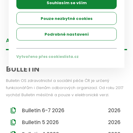
Načíst další
Souhlasím se vším
Pouze nezbytné cookies
Podrobné nastavení
Aktuality
Vytvořeno přes cookieslista.cz
BULLETIN
Bulletin OS zdravotnictví a sociální péče ČR je určený
funkcionářům i členům odborových organizací. Od roku 2017
vychází Bulletin měsíčně a pouze v elektronické verzi.
Bulletin 6-7 2026
2026
Bulletin 5 2026
2026