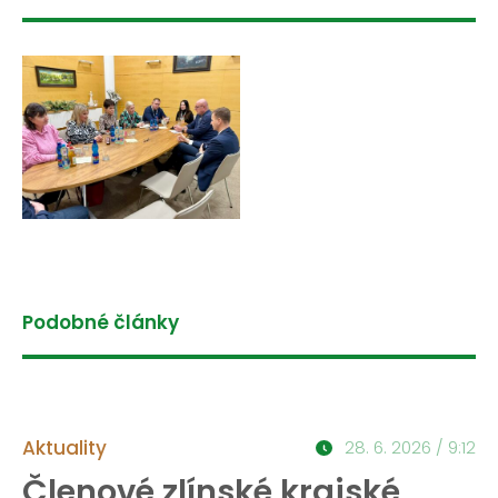
Podobné články
Aktuality
28. 6. 2026 / 9:12
Členové zlínské krajské