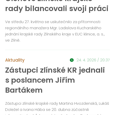
rady bilancovali svoji práci
Ve středu 27. května se uskutečnilo za přítomnosti
regionálního manažera Mgr. Ladislava Kucharského
jednání krajské rady Zlínského kraje v EUC klinice, a. s.,
ve Zlíně.
Aktuality
24. 4. 2026 / 20:37
Zástupci zlínské KR jednali
s poslancem Jiřím
Bartákem
Zástupci zlínské krajské rady Martina Hvozdenská, Lukáš
Doležel a Ivana Hába se 20. dubna zúčastnili