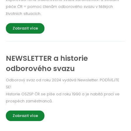
péče ČR = pomoc členům odborového svazu v těžkých
životních situacích.
Zobrazit více
NEWSLETTER a historie
odborového svazu
Odborový svaz od roku 2024 vydává Newsletter. PODÍVEJTE
SE!
Historie OSZSP ČR se píše od roku 1990 a je nabitá prací ve
prospěch zaměstnanců.
Zobrazit více