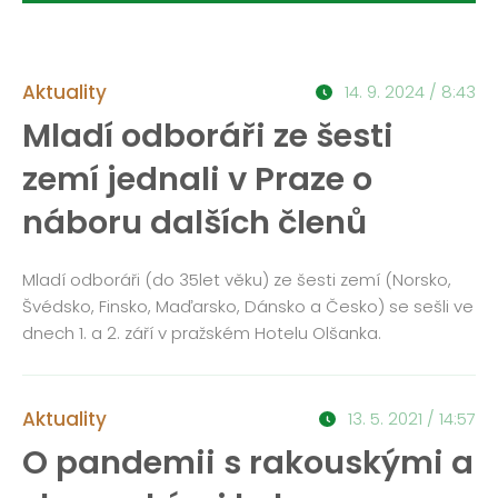
Aktuality
14. 9. 2024 / 8:43
Mladí odboráři ze šesti
zemí jednali v Praze o
náboru dalších členů
Mladí odboráři (do 35let věku) ze šesti zemí (Norsko,
Švédsko, Finsko, Maďarsko, Dánsko a Česko) se sešli ve
dnech 1. a 2. září v pražském Hotelu Olšanka.
Aktuality
13. 5. 2021 / 14:57
O pandemii s rakouskými a