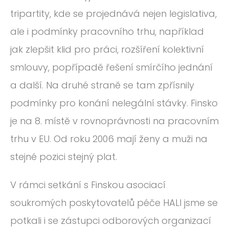
tripartity, kde se projednává nejen legislativa,
ale i podmínky pracovního trhu, například
jak zlepšit klid pro práci, rozšíření kolektivní
smlouvy, popřípadě řešení smírčího jednání
a další. Na druhé straně se tam zpřísnily
podmínky pro konání nelegální stávky. Finsko
je na 8. místě v rovnoprávnosti na pracovním
trhu v EU. Od roku 2006 mají ženy a muži na
stejné pozici stejný plat.
V rámci setkání s Finskou asociací
soukromých poskytovatelů péče HALI jsme se
potkali i se zástupci odborových organizací