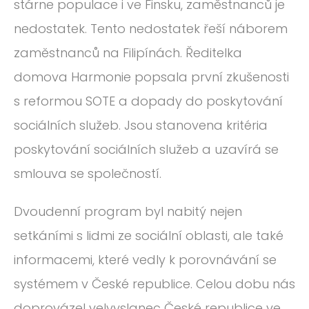
stárne populace i ve Finsku, zaměstnanců je
nedostatek. Tento nedostatek řeší náborem
zaměstnanců na Filipínách. Ředitelka
domova Harmonie popsala první zkušenosti
s reformou SOTE a dopady do poskytování
sociálních služeb. Jsou stanovena kritéria
poskytování sociálních služeb a uzavírá se
smlouva se společností.
Dvoudenní program byl nabitý nejen
setkáními s lidmi ze sociální oblasti, ale také
informacemi, které vedly k porovnávání se
systémem v České republice. Celou dobu nás
doprovázel velvyslanec České republice ve