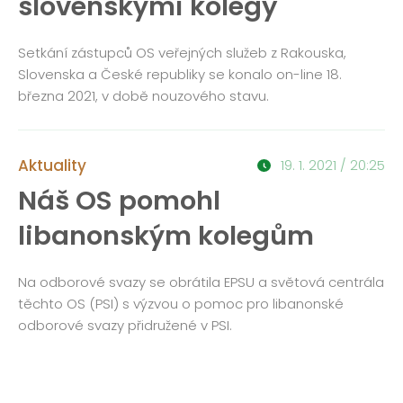
slovenskými kolegy
Setkání zástupců OS veřejných služeb z Rakouska,
Slovenska a České republiky se konalo on-line 18.
března 2021, v době nouzového stavu.
Aktuality
19. 1. 2021 / 20:25
Náš OS pomohl
libanonským kolegům
Na odborové svazy se obrátila EPSU a světová centrála
těchto OS (PSI) s výzvou o pomoc pro libanonské
odborové svazy přidružené v PSI.