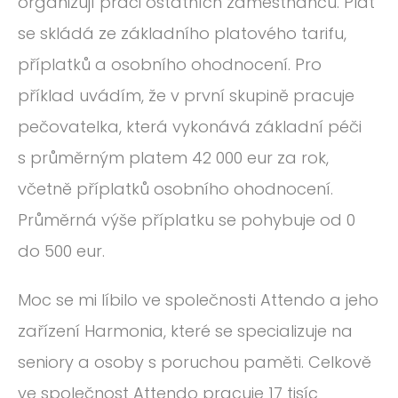
organizují práci ostatních zaměstnanců. Plat
se skládá ze základního platového tarifu,
příplatků a osobního ohodnocení. Pro
příklad uvádím, že v první skupině pracuje
pečovatelka, která vykonává základní péči
s průměrným platem 42 000 eur za rok,
včetně příplatků osobního ohodnocení.
Průměrná výše příplatku se pohybuje od 0
do 500 eur.
Moc se mi líbilo ve společnosti Attendo a jeho
zařízení Harmonia, které se specializuje na
seniory a osoby s poruchou paměti. Celkově
ve společnost Attendo pracuje 17 tisíc