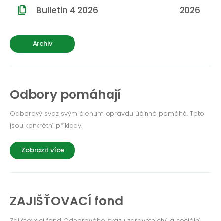
Bulletin 4 2026
2026
Archiv
Odbory pomáhají
Odborový svaz svým členům opravdu účinně pomáhá. Toto
jsou konkrétní příklady.
Zobrazit více
ZAJIŠŤOVACÍ fond
Zajišťovací fond Odborového svazu zdravotnictví a sociální