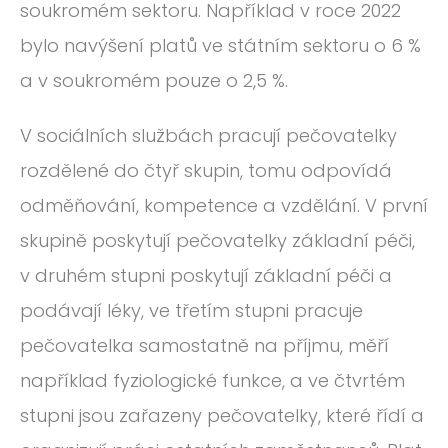
soukromém sektoru. Například v roce 2022
bylo navýšení platů ve státním sektoru o 6 %
a v soukromém pouze o 2,5 %.
V sociálních službách pracují pečovatelky
rozdělené do čtyř skupin, tomu odpovídá
odměňování, kompetence a vzdělání. V první
skupině poskytují pečovatelky základní péči,
v druhém stupni poskytují základní péči a
podávají léky, ve třetím stupni pracuje
pečovatelka samostatně na příjmu, měří
například fyziologické funkce, a ve čtvrtém
stupni jsou zařazeny pečovatelky, které řídí a