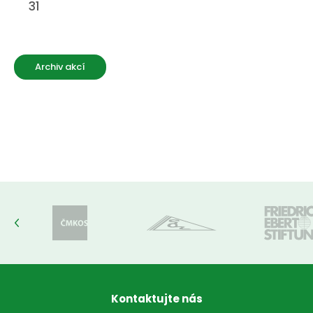
31
Archiv akcí
Kontaktujte nás