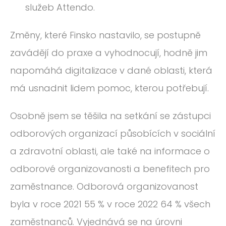
služeb Attendo.
Změny, které Finsko nastavilo, se postupně
zavádějí do praxe a vyhodnocují, hodně jim
napomáhá digitalizace v dané oblasti, která
má usnadnit lidem pomoc, kterou potřebují.
Osobně jsem se těšila na setkání se zástupci
odborových organizací působících v sociální
a zdravotní oblasti, ale také na informace o
odborové organizovanosti a benefitech pro
zaměstnance. Odborová organizovanost
byla v roce 2021 55 % v roce 2022 64 % všech
zaměstnanců. Vyjednává se na úrovni