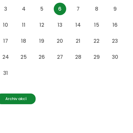
3
4
5
6
7
8
9
10
11
12
13
14
15
16
17
18
19
20
21
22
23
24
25
26
27
28
29
30
31
Archiv akcí