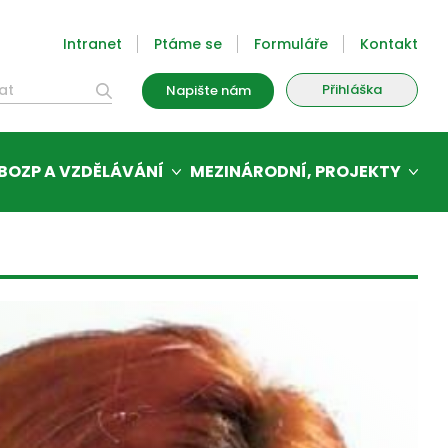
Intranet
Ptáme se
Formuláře
Kontakt
Přihláška
Napište nám
BOZP A VZDĚLÁVÁNÍ
MEZINÁRODNÍ, PROJEKTY