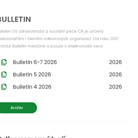
BULLETIN
ulletin OS zdravotnictví a sociální péče ČR je určený
unkcionářům i členům odborových organizací. Od roku 2017
ychází Bulletin měsíčně a pouze v elektronické verzi.
Bulletin 6-7 2026
2026
Bulletin 5 2026
2026
Bulletin 4 2026
2026
Archiv