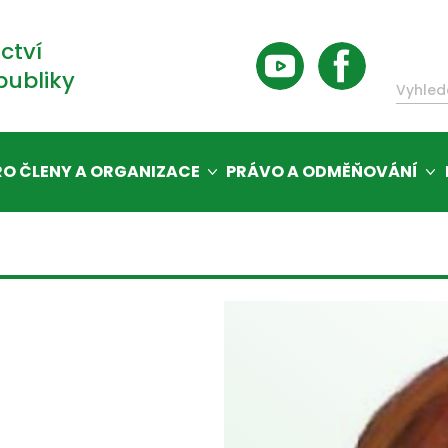
ctví
publiky
RO ČLENY A ORGANIZACE
PRÁVO A ODMĚŇOVÁNÍ