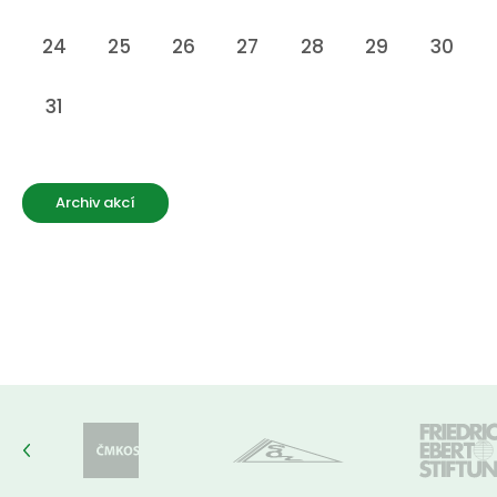
24
25
26
27
28
29
30
31
Archiv akcí