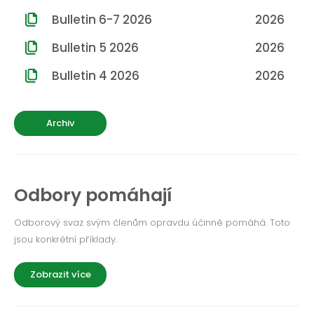
ROČNÍK 2012
Bulletin 6-7 2026
2026
ROČNÍK 2011
Bulletin 5 2026
2026
ROČNÍK 2010
Bulletin 4 2026
2026
Archiv
Odbory pomáhají
Odborový svaz svým členům opravdu účinně pomáhá. Toto
jsou konkrétní příklady.
Zobrazit více