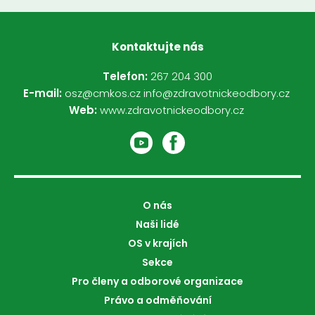
Kontaktujte nás
Telefon:
267 204 300
E-mail:
osz@cmkos.cz
info@zdravotnickeodbory.cz
Web:
www.zdravotnickeodbory.cz
O nás
Naši lidé
OS v krajích
Sekce
Pro členy a odborové organizace
Právo a odměňování