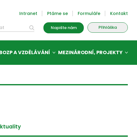
Intranet
Ptáme se
Formuláře
Kontakt
Přihláška
Napište nám
BOZP A VZDĚLÁVÁNÍ
MEZINÁRODNÍ, PROJEKTY
ktuality