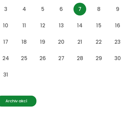
3
4
5
6
7
8
9
10
11
12
13
14
15
16
17
18
19
20
21
22
23
24
25
26
27
28
29
30
31
Archiv akcí