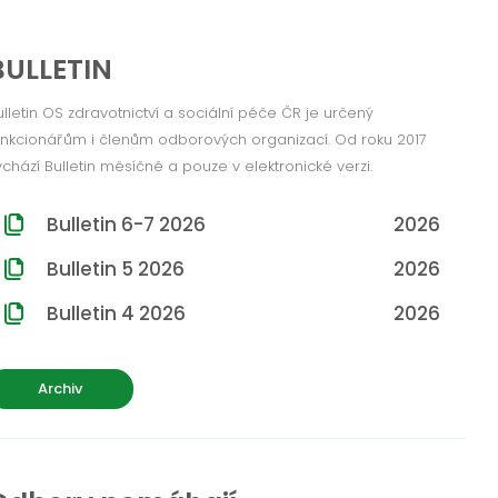
BULLETIN
ulletin OS zdravotnictví a sociální péče ČR je určený
unkcionářům i členům odborových organizací. Od roku 2017
ychází Bulletin měsíčně a pouze v elektronické verzi.
Bulletin 6-7 2026
2026
Bulletin 5 2026
2026
Bulletin 4 2026
2026
Archiv