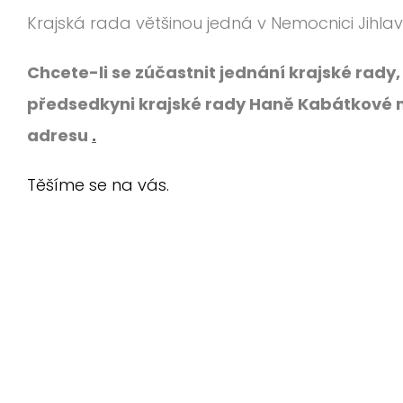
Krajská rada většinou jedná v Nemocnici Jihla
Chcete-li se zúčastnit jednání krajské rad
předsedkyni krajské rady Haně Kabátkové n
adresu
.
Těšíme se na vás.