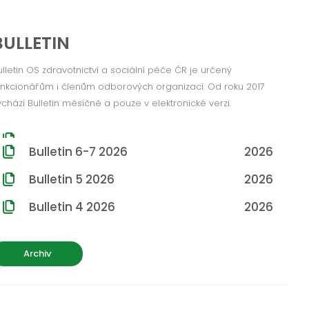
BULLETIN
ulletin OS zdravotnictví a sociální péče ČR je určený
unkcionářům i členům odborových organizací. Od roku 2017
ychází Bulletin měsíčně a pouze v elektronické verzi.
Bulletin 6-7 2026
2026
Bulletin 5 2026
2026
Bulletin 4 2026
2026
Archiv