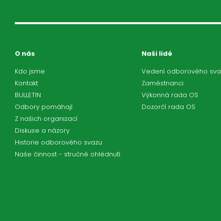
O nás
Naši lidé
Kdo jsme
Vedení odborového sva
Kontakt
Zaměstnanci
BULLETIN
Výkonná rada OS
Odbory pomáhají
Dozorčí rada OS
Z našich organizací
Diskuse a názory
Historie odborového svazu
Naše činnost - stručné ohlédnutí