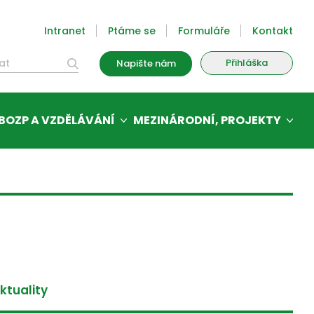
Intranet
Ptáme se
Formuláře
Kontakt
Přihláška
Napište nám
BOZP A VZDĚLÁVÁNÍ
MEZINÁRODNÍ, PROJEKTY
ktuality