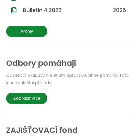
ROČNÍK 2012
Bulletin 4 2026
2026
ROČNÍK 2011
ROČNÍK 2010
Archiv
Odbory pomáhají
Odborový svaz svým členům opravdu účinně pomáhá. Toto
jsou konkrétní příklady.
Zobrazit více
ZAJIŠŤOVACÍ fond