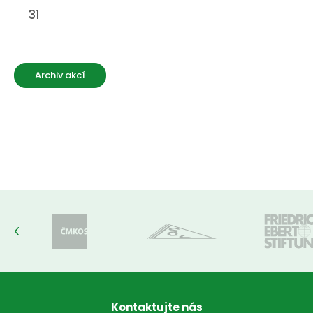
31
Archiv akcí
Kontaktujte nás