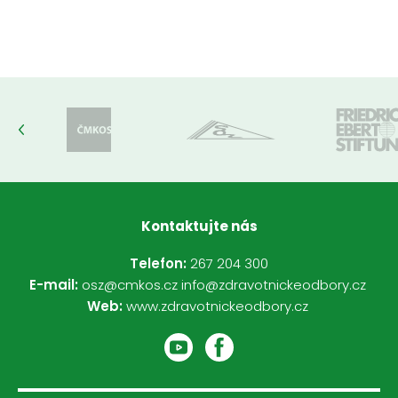
Kontaktujte nás
Telefon:
267 204 300
E-mail:
osz@cmkos.cz
info@zdravotnickeodbory.cz
Web:
www.zdravotnickeodbory.cz