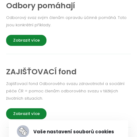
Odbory pomáhají
Odborový svaz svým členům opravdu účinně pomáhá. Toto
jsou konkrétní příklady.
Zobrazit více
ZAJIŠŤOVACÍ fond
Zajišťovací fond Odborového svazu zdravotnictví a sociální
péče ČR = pomoc členům odborového svazu v těžkých
životních situacích.
Zobrazit více
Vaše nastavení souborů cookies