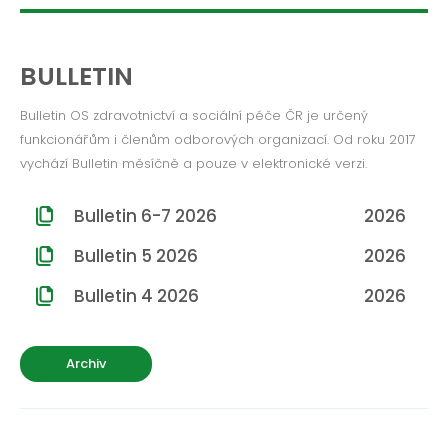
ROČNÍK 2012
ROČNÍK 2011
BULLETIN
ROČNÍK 2010
Bulletin OS zdravotnictví a sociální péče ČR je určený
funkcionářům i členům odborových organizací. Od roku 2017
vychází Bulletin měsíčně a pouze v elektronické verzi.
Bulletin 6-7 2026
2026
Bulletin 5 2026
2026
Bulletin 4 2026
2026
Archiv