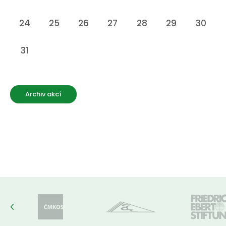
24
25
26
27
28
29
30
31
Archiv akcí