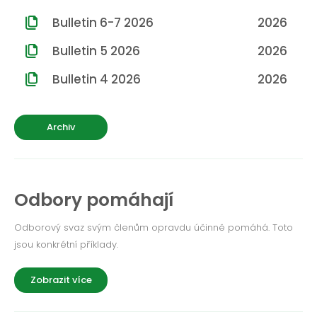
ROČNÍK 2012
Bulletin 6-7 2026
2026
ROČNÍK 2011
Bulletin 5 2026
2026
ROČNÍK 2010
Bulletin 4 2026
2026
Archiv
Odbory pomáhají
Odborový svaz svým členům opravdu účinně pomáhá. Toto
jsou konkrétní příklady.
Zobrazit více