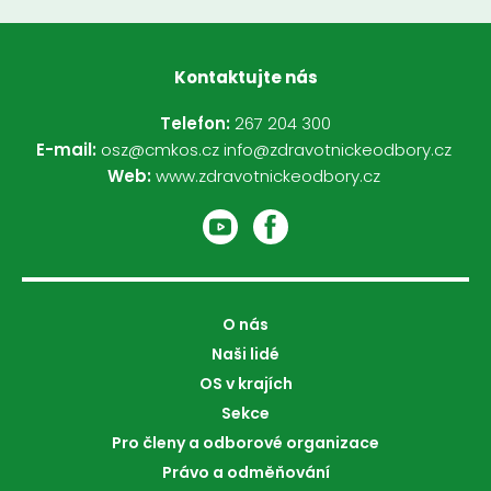
Kontaktujte nás
Telefon:
267 204 300
E-mail:
osz@cmkos.cz
info@zdravotnickeodbory.cz
Web:
www.zdravotnickeodbory.cz
O nás
Naši lidé
OS v krajích
Sekce
Pro členy a odborové organizace
Právo a odměňování