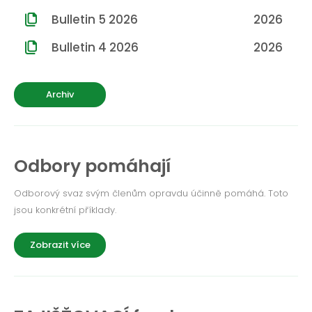
ROČNÍK 2012
Bulletin 5 2026
2026
ROČNÍK 2011
Bulletin 4 2026
2026
ROČNÍK 2010
Archiv
Odbory pomáhají
Odborový svaz svým členům opravdu účinně pomáhá. Toto
jsou konkrétní příklady.
Zobrazit více