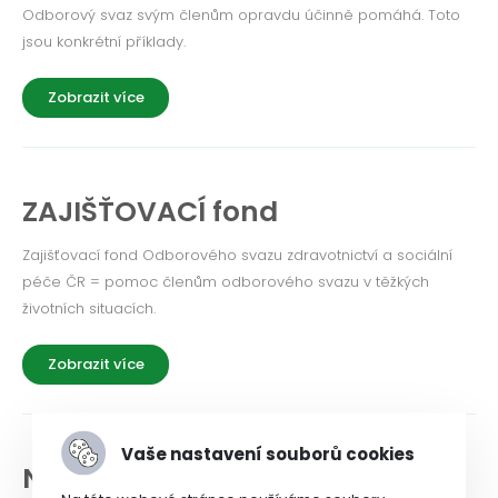
Odborový svaz svým členům opravdu účinně pomáhá. Toto
jsou konkrétní příklady.
Zobrazit více
ZAJIŠŤOVACÍ fond
Zajišťovací fond Odborového svazu zdravotnictví a sociální
péče ČR = pomoc členům odborového svazu v těžkých
životních situacích.
Zobrazit více
Vaše nastavení souborů cookies
NEWSLETTER a historie