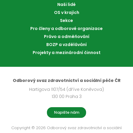
Naši lidé
OS v krajích
Sekce
Pro členy a odborové organizace
Právo a odměňování
BOZP a vzdělávání
Projekty a mezinárodní činnost
Odborový svaz zdravotnictví a sociální péče ČR
Hartigova 1107/54 (dříve Koněvova)
130 00 Praha 3
Napište nám
Copyright © 2026 Odborový svaz zdravotnictví a sociální