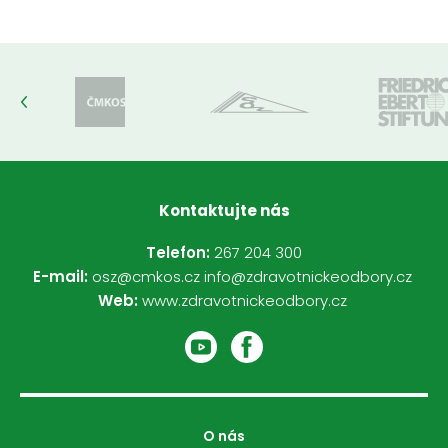
Kontaktujte nás
Telefon:
267 204 300
E-mail:
osz@cmkos.cz
info@zdravotnickeodbory.cz
Web:
www.zdravotnickeodbory.cz
O nás