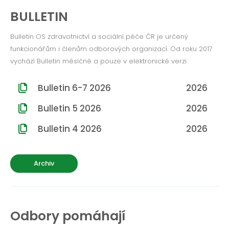
ROČNÍK 2012
BULLETIN
ROČNÍK 2011
Bulletin OS zdravotnictví a sociální péče ČR je určený
ROČNÍK 2010
funkcionářům i členům odborových organizací. Od roku 2017
vychází Bulletin měsíčně a pouze v elektronické verzi.
Bulletin 6-7 2026
2026
Bulletin 5 2026
2026
Bulletin 4 2026
2026
Archiv
Odbory pomáhají