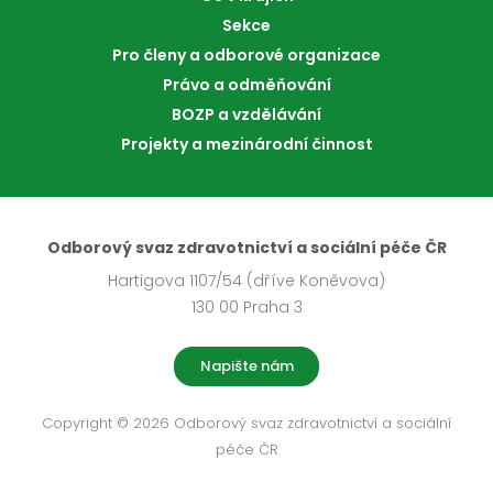
Sekce
Pro členy a odborové organizace
Právo a odměňování
BOZP a vzdělávání
Projekty a mezinárodní činnost
Odborový svaz zdravotnictví a sociální péče ČR
Hartigova 1107/54 (dříve Koněvova)
130 00 Praha 3
Napište nám
Copyright © 2026 Odborový svaz zdravotnictví a sociální
péče ČR