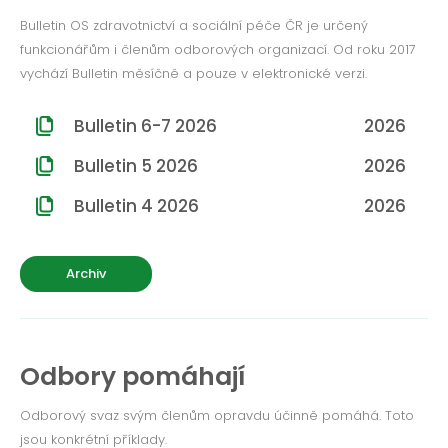
ROČNÍK 2012
Bulletin OS zdravotnictví a sociální péče ČR je určený
funkcionářům i členům odborových organizací. Od roku 2017
ROČNÍK 2011
vychází Bulletin měsíčně a pouze v elektronické verzi.
ROČNÍK 2010
Bulletin 6-7 2026
2026
Bulletin 5 2026
2026
Bulletin 4 2026
2026
Archiv
Odbory pomáhají
Odborový svaz svým členům opravdu účinně pomáhá. Toto
jsou konkrétní příklady.