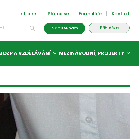
Intranet
Ptáme se
Formuláře
Kontakt
Přihláška
Napište nám
BOZP A VZDĚLÁVÁNÍ
MEZINÁRODNÍ, PROJEKTY