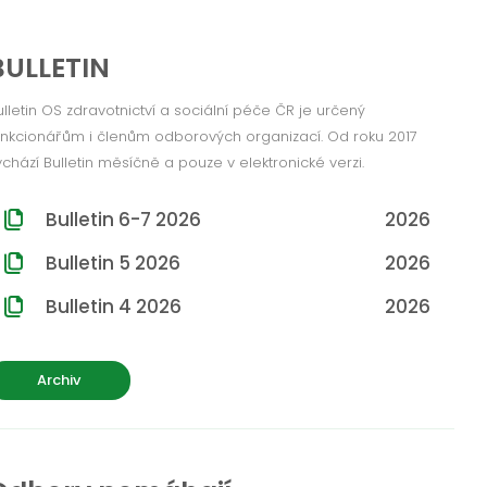
BULLETIN
ulletin OS zdravotnictví a sociální péče ČR je určený
unkcionářům i členům odborových organizací. Od roku 2017
ychází Bulletin měsíčně a pouze v elektronické verzi.
Bulletin 6-7 2026
2026
Bulletin 5 2026
2026
Bulletin 4 2026
2026
Archiv