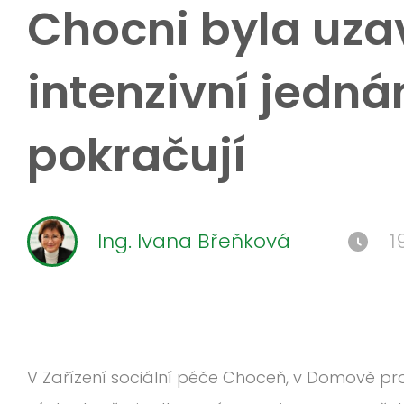
Chocni byla uza
intenzivní jedná
pokračují
Ing. Ivana Břeňková
1
V Zařízení sociální péče Choceň, v Domově pro