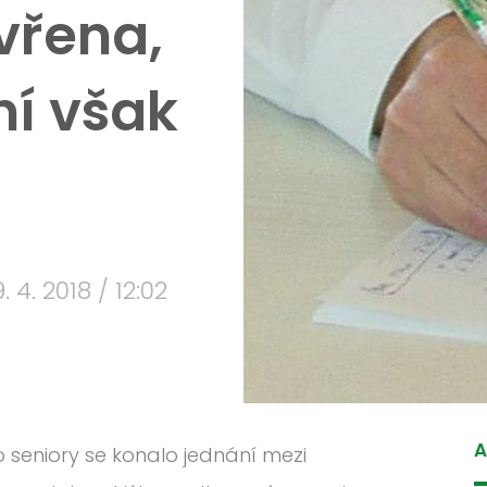
vřena,
ní však
9. 4. 2018 / 12:02
A
 seniory se konalo jednání mezi