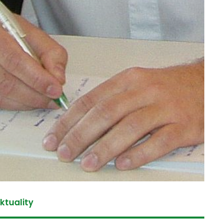
ktuality