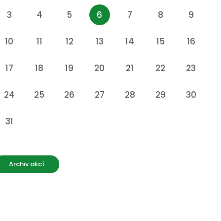
3
4
5
6
7
8
9
10
11
12
13
14
15
16
17
18
19
20
21
22
23
24
25
26
27
28
29
30
31
Archiv akcí