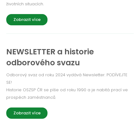
životních situacích.
Zobrazit více
NEWSLETTER a historie
odborového svazu
Odborový svaz od roku 2024 vydává Newsletter. PODÍVEJTE
SE!
Historie OSZSP ČR se píše od roku 1990 a je nabitá prací ve
prospěch zaměstnanců.
Zobrazit více