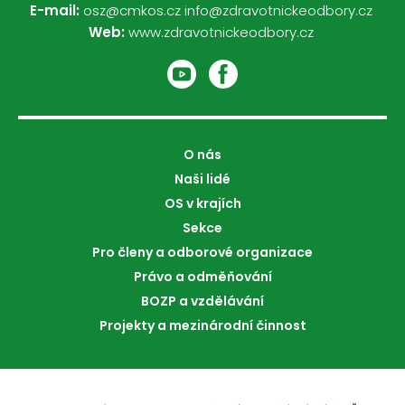
E-mail:
osz@cmkos.cz
info@zdravotnickeodbory.cz
Web:
www.zdravotnickeodbory.cz
O nás
Naši lidé
OS v krajích
Sekce
Pro členy a odborové organizace
Právo a odměňování
BOZP a vzdělávání
Projekty a mezinárodní činnost