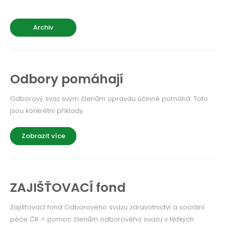
Archiv
Odbory pomáhají
Odborový svaz svým členům opravdu účinně pomáhá. Toto
jsou konkrétní příklady.
Zobrazit více
ZAJIŠŤOVACÍ fond
Zajišťovací fond Odborového svazu zdravotnictví a sociální
péče ČR = pomoc členům odborového svazu v těžkých