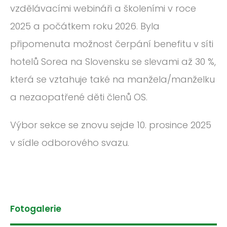
vzdělávacími webináři a školeními v roce
2025 a počátkem roku 2026. Byla
připomenuta možnost čerpání benefitu v síti
hotelů Sorea na Slovensku se slevami až 30 %,
která se vztahuje také na manžela/manželku
a nezaopatřené děti členů OS.
Výbor sekce se znovu sejde 10. prosince 2025
v sídle odborového svazu.
Fotogalerie