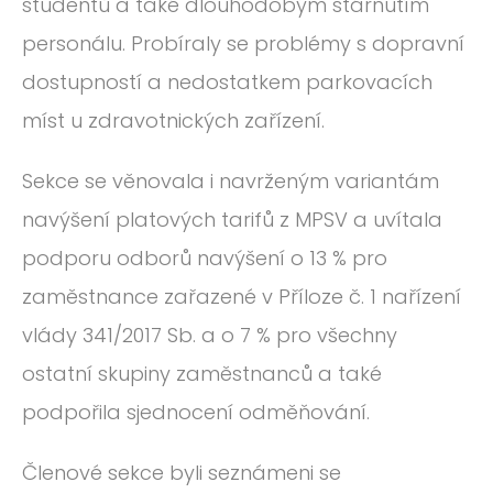
studentů a také dlouhodobým stárnutím
personálu. Probíraly se problémy s dopravní
dostupností a nedostatkem parkovacích
míst u zdravotnických zařízení.
Sekce se věnovala i navrženým variantám
navýšení platových tarifů z MPSV a uvítala
podporu odborů navýšení o 13 % pro
zaměstnance zařazené v Příloze č. 1 nařízení
vlády 341/2017 Sb. a o 7 % pro všechny
ostatní skupiny zaměstnanců a také
podpořila sjednocení odměňování.
Členové sekce byli seznámeni se