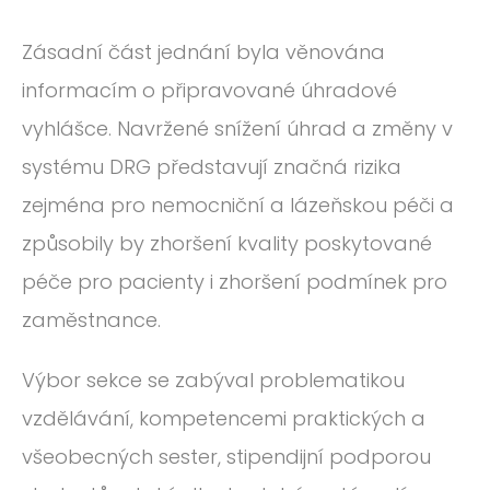
Zásadní část jednání byla věnována
informacím o připravované úhradové
vyhlášce. Navržené snížení úhrad a změny v
systému DRG představují značná rizika
zejména pro nemocniční a lázeňskou péči a
způsobily by zhoršení kvality poskytované
péče pro pacienty i zhoršení podmínek pro
zaměstnance.
Výbor sekce se zabýval problematikou
vzdělávání, kompetencemi praktických a
všeobecných sester, stipendijní podporou