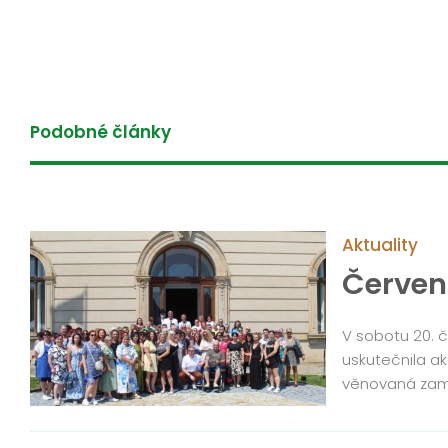
Podobné články
Aktuality
Červen
V sobotu 20. 
uskutečnila ak
věnovaná zam