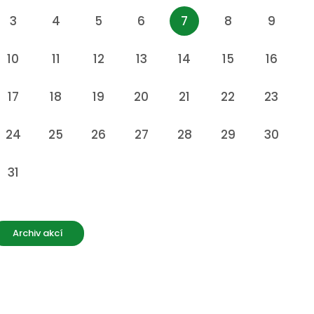
3
4
5
6
7
8
9
10
11
12
13
14
15
16
17
18
19
20
21
22
23
24
25
26
27
28
29
30
31
Archiv akcí