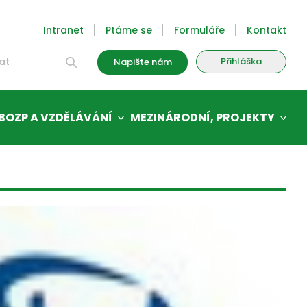
Intranet
Ptáme se
Formuláře
Kontakt
Přihláška
Napište nám
BOZP A VZDĚLÁVÁNÍ
MEZINÁRODNÍ, PROJEKTY