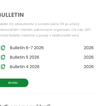
BULLETIN
ulletin OS zdravotnictví a sociální péče ČR je určený
unkcionářům i členům odborových organizací. Od roku 2017
ychází Bulletin měsíčně a pouze v elektronické verzi.
Bulletin 6-7 2026
2026
Bulletin 5 2026
2026
Bulletin 4 2026
2026
Archiv