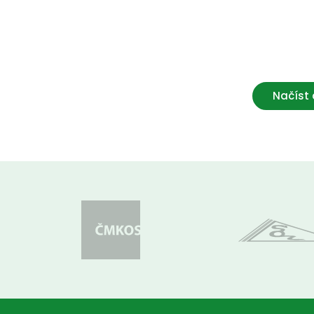
Načíst 