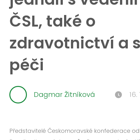
ČSL, také o
zdravotnictví a 
péči
Dagmar Žitníková
16.
Představitelé Českomoravské konfederace odbo