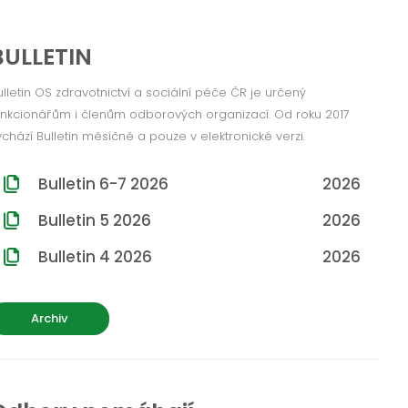
BULLETIN
ulletin OS zdravotnictví a sociální péče ČR je určený
unkcionářům i členům odborových organizací. Od roku 2017
ychází Bulletin měsíčně a pouze v elektronické verzi.
Bulletin 6-7 2026
2026
Bulletin 5 2026
2026
Bulletin 4 2026
2026
Archiv