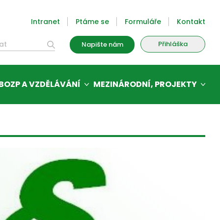
Intranet
Ptáme se
Formuláře
Kontakt
Přihláška
Napište nám
BOZP A VZDĚLÁVÁNÍ
MEZINÁRODNÍ, PROJEKTY