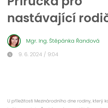
Příručka pro
nastávající rodi
Mgr. Ing. Štěpánka Řandová
9. 6. 2024 / 9:04
U příležitosti Mezinárodního dne rodiny, který