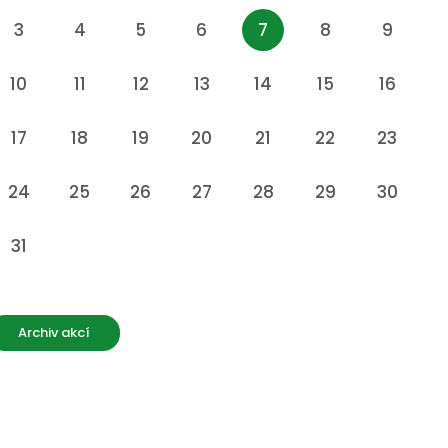
3
4
5
6
7
8
9
10
11
12
13
14
15
16
17
18
19
20
21
22
23
24
25
26
27
28
29
30
31
Archiv akcí