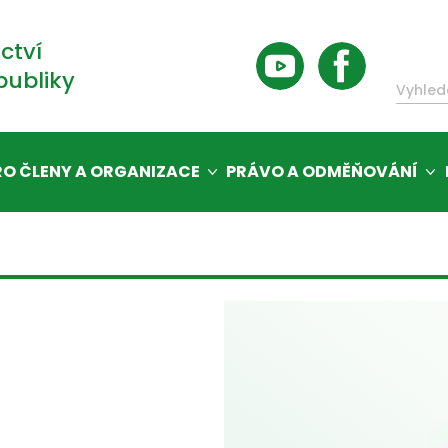
ctví
publiky
RO ČLENY A ORGANIZACE
PRÁVO A ODMĚŇOVÁNÍ