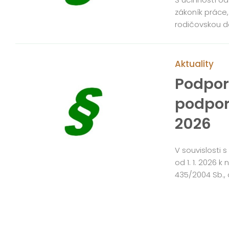
zákoník práce
rodičovskou d
Aktuality
Podpor
podpora
2026
V souvislosti s
od 1. 1. 2026
435/2004 Sb., 