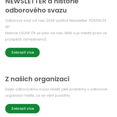
NEWSLETTER a historie
odborového svazu
Odborový svaz od roku 2024 vydává Newsletter. PODÍVEJTE
SE!
Historie OSZSP ČR se píše od roku 1990 a je nabitá prací ve
prospěch zaměstnanců.
Zobrazit více
Z našich organizací
Dejte odborovému svazu vědět, jaké problémy v odborové
organizaci řešíte, co se vám podařilo.
Zobrazit více