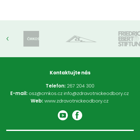
Kontaktujte nás
Telefon:
267 204 300
E-mail:
osz@cmkos.cz
info@zdravotnickeodbory.cz
Web:
www.zdravotnickeodbory.cz