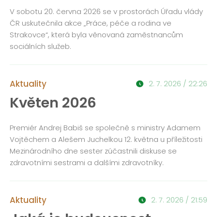
V sobotu 20. června 2026 se v prostorách Úřadu vlády
ČR uskutečnila akce „Práce, péče a rodina ve
Strakovce“, která byla věnovaná zaměstnancům
sociálních služeb.
Aktuality
2. 7. 2026 / 22:26
Květen 2026
Premiér Andrej Babiš se společně s ministry Adamem
Vojtěchem a Alešem Juchelkou 12. května u příležitosti
Mezinárodního dne sester zúčastnili diskuse se
zdravotními sestrami a dalšími zdravotníky.
Aktuality
2. 7. 2026 / 21:59