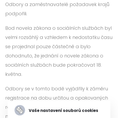
Odbory a zaměstnavatelé požadavek krajů
podpořili.
Bod novela zákona o sociálních službách byl
velmi rozsáhlý a vzhledem k nedostatku času
se projednal pouze částečně a bylo
dohodnuto, že jednání o novele zákona o
sociálních službách bude pokračovat 18.
května.
Odbory se v tomto bodě vyjádřily k záměru
registrace na dobu určitou a opakovaných
registrací. Návrh MPSV vnímají velmi
Vaše nastavení souborů cookies
negativně a nevidí žádný přínos. Kontrola