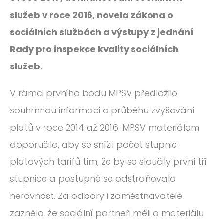
ROČNÍK 2012
služeb v roce 2016, novela zákona o
ROČNÍK 2011
sociálních službách a výstupy z jednání
ROČNÍK 2010
Rady pro inspekce kvality sociálních
služeb.
V rámci prvního bodu MPSV předložilo
souhrnnou informaci o průběhu zvyšování
platů v roce 2014 až 2016. MPSV materiálem
doporučilo, aby se snížil počet stupnic
platových tarifů tím, že by se sloučily první tři
stupnice a postupně se odstraňovala
nerovnost. Za odbory i zaměstnavatele
zaznělo, že sociální partneři měli o materiálu