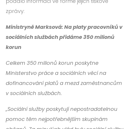
podalo informaci ve formě jejich tiskové
zprávy:
Ministryně Marksová: Na platy pracovníků v
sociálních službách přidáme 350 milionů
korun
Celkem 350 milionů korun poskytne
Ministerstvo práce a sociálních věcí na
dofinancování platů a mezd zaměstnancům
v sociálních službách.
„Sociální služby poskytují nepostradatelnou
pomoc těm nejpotřebnějším skupinám