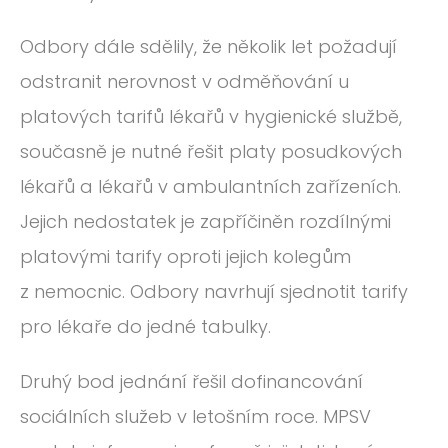
Odbory dále sdělily, že několik let požadují
odstranit nerovnost v odměňování u
platových tarifů lékařů v hygienické službě,
současně je nutné řešit platy posudkových
lékařů a lékařů v ambulantních zařízeních.
Jejich nedostatek je zapříčiněn rozdílnými
platovými tarify oproti jejich kolegům
z nemocnic. Odbory navrhují sjednotit tarify
pro lékaře do jedné tabulky.
Druhý bod jednání řešil dofinancování
sociálních služeb v letošním roce. MPSV