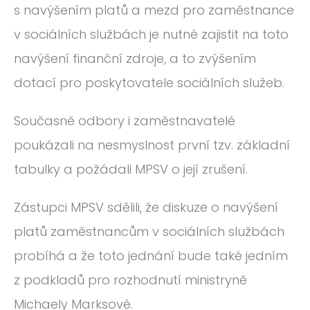
s navýšením platů a mezd pro zaměstnance
v sociálních službách je nutné zajistit na toto
navýšení finanční zdroje, a to zvýšením
dotací pro poskytovatele sociálních služeb.
Současně odbory i zaměstnavatelé
poukázali na nesmyslnost první tzv. základní
tabulky a požádali MPSV o její zrušení.
Zástupci MPSV sdělili, že diskuze o navýšení
platů zaměstnancům v sociálních službách
probíhá a že toto jednání bude také jedním
z podkladů pro rozhodnutí ministryně
Michaely Marksové.