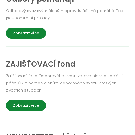
Odborový svaz svým členům opravdu účinně pomáhá. Toto
jsou konkrétní příklady.
Zobrazit více
ZAJIŠŤOVACÍ fond
Zajišťovací fond Odborového svazu zdravotnictví a sociální
péče ČR = pomoc členům odborového svazu v těžkých
životních situacích.
Zobrazit více