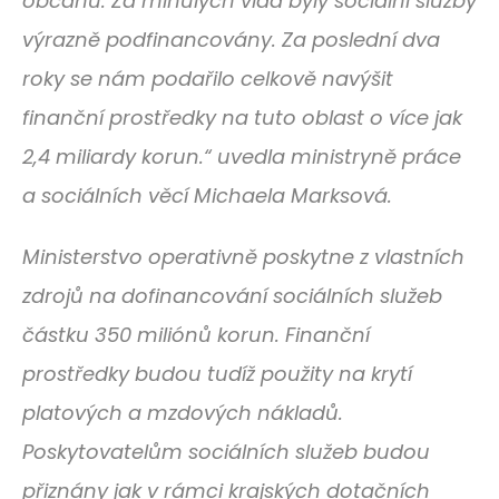
občanů. Za minulých vlád byly sociální služby
výrazně podfinancovány. Za poslední dva
roky se nám podařilo celkově navýšit
finanční prostředky na tuto oblast o více jak
2,4 miliardy korun.“ uvedla ministryně práce
a sociálních věcí Michaela Marksová.
Ministerstvo operativně poskytne z vlastních
zdrojů na dofinancování sociálních služeb
částku 350 miliónů korun. Finanční
prostředky budou tudíž použity na krytí
platových a mzdových nákladů.
Poskytovatelům sociálních služeb budou
přiznány jak v rámci krajských dotačních