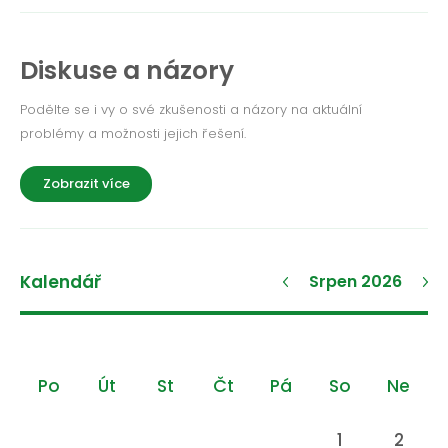
Diskuse a názory
Podělte se i vy o své zkušenosti a názory na aktuální
problémy a možnosti jejich řešení.
Zobrazit více
Kalendář
Srpen 2026
Po
Út
St
Čt
Pá
So
Ne
1
2