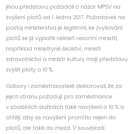
jinou představu, požádali o názor MPSV na
zvýšení platů od 1. ledna 2017. Požadavek na
postoj ministerstva je legitimní, ke zvyšování
platů se již vyjádřili někteří resortní ministři,
například ministryně školství, ministr
zdravotnictví a ministr kultury mají představu
zvýšit platy o 10 %.
Odbory i zaměstnavatelé deklarovali, že za
jejich stranu požadují pro zaměstnance
v sociálních službách také navýšení o 10 % a
chtějí, aby se navýšení promítlo nejen do
platů, ale také do mezd. V souvislosti