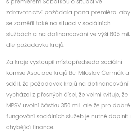
s premiérem Sobotkou o situaci ve
zdravotnictví požádala pana premiéra, aby
se zaměřil také na situaci v sociálních
službách a na dofinancování ve výši 605 mil.
dle požadavku krajů.
Za kraje vystoupil místopředseda sociální
komise Asociace krajů Bc. Miloslav Čermák a
sdělil, že požadavek krajů na dofinancování
vycházel z přesných čísel, že velmi kvituje, že
MPSV uvolní částku 350 mil., ale že pro dobré
fungování sociálních služeb je nutné doplnit i
chybějící finance.