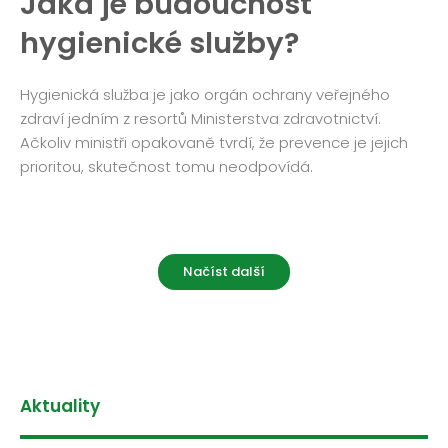
Jaká je budoucnost
hygienické služby?
Hygienická služba je jako orgán ochrany veřejného
zdraví jedním z resortů Ministerstva zdravotnictví.
Ačkoliv ministři opakovaně tvrdí, že prevence je jejich
prioritou, skutečnost tomu neodpovídá.
Načíst další
Aktuality