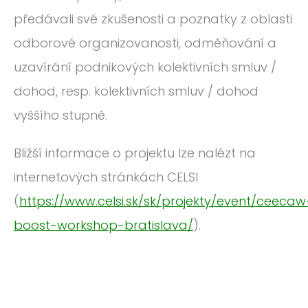
předávali své zkušenosti a poznatky z oblasti
odborové organizovanosti, odměňování a
uzavírání podnikových kolektivních smluv /
dohod, resp. kolektivních smluv / dohod
vyššího stupně.
Bližší informace o projektu lze nalézt na
internetových stránkách CELSI
(
https://www.celsi.sk/sk/projekty/event/ceecaw
boost-workshop-bratislava/
).