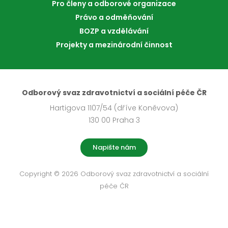
Pro členy a odborové organizace
Právo a odměňování
BOZP a vzdělávání
Projekty a mezinárodní činnost
Odborový svaz zdravotnictví a sociální péče ČR
Hartigova 1107/54 (dříve Koněvova)
130 00 Praha 3
Napište nám
Copyright © 2026 Odborový svaz zdravotnictví a sociální
péče ČR