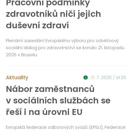
Pracovní podmínky
zdravotníků ničí jejich
duševní zdraví
Plenární zasedání Evropského výboru pro odvětvový
sociální dialog pro zdravotnictví se konalo 21. listopadu
2025 v Bruselu.
Aktuality
17. 7. 2025 / 14:25
Nábor zaměstnanců
v sociálních službách se
řeší i na úrovni EU
Evropská federace odborových svazů (EPSU), Federace