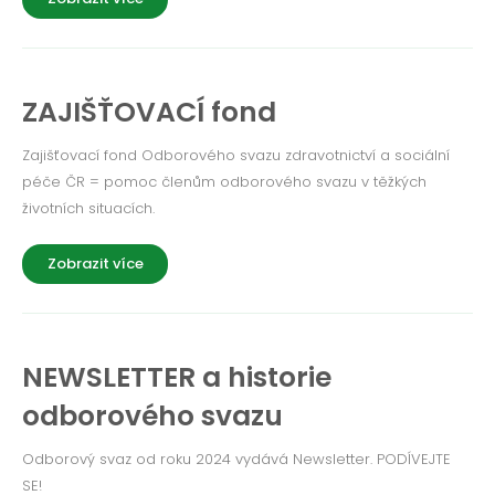
ZAJIŠŤOVACÍ fond
Zajišťovací fond Odborového svazu zdravotnictví a sociální
péče ČR = pomoc členům odborového svazu v těžkých
životních situacích.
Zobrazit více
NEWSLETTER a historie
odborového svazu
Odborový svaz od roku 2024 vydává Newsletter. PODÍVEJTE
SE!