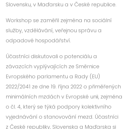
ROČNÍK 2012
Slovensku, v Maďarsku a v České republice.
ROČNÍK 2011
Workshop se zaměřil zejména na sociální
ROČNÍK 2010
služby, vzdělávání, veřejnou správu a
odpadové hospodářství.
Účastníci diskutovali o potenciálu a
závazcích vyplývajících ze Směrnice
Evropského parlamentu a Rady (EU)
2022/2041 ze dne 19. října 2022 o přiměřených
minimálních mzdách v Evropské unii, zejména
o čl. 4, který se týká podpory kolektivního
vyjednávání o stanovování mezd. Účastníci
z České republiky, Slovenska a Maďarska si