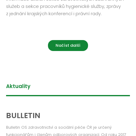
služeb a sekce pracovníků hygienické služby, zprávy
z jednání krajských konferencí i právní rady.
Načíst další
Aktuality
BULLETIN
Bulletin OS zdravotnictví a sociální péče ČR je určený
funkcionářům i členům odborových organizací. Od roku 2017