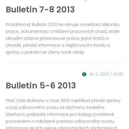
Bulletin 7-8 2013
Prázdninový Bulletin 2013 se věnuje novelizaci zákoníku
práce, dokumentaci a hlášení pracovních úrazů, stále
aktuální otázce přesčasové práce, jejích limitů a
úhradě, přináší informace o Zajišťovacím fondu a
zprávy o jednání se členy nové vlády.
19. 6. 2013 / 10:58
Bulletin 5-6 2013
Třetí číslo Bulletinu v roce 2013 například přináší zprávy
o boji odborového svazu za záchranu českého
lázeňství, praktické informace pro kolegy postižené
povodněmi o nabízené pomoci odborového svazu,
informace akcích sekce zdravotnických záchranných