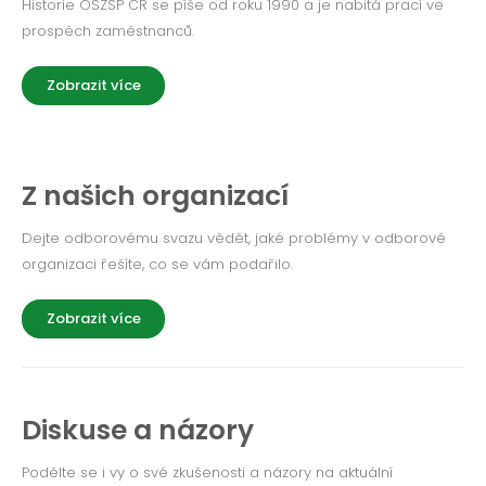
Historie OSZSP ČR se píše od roku 1990 a je nabitá prací ve
prospěch zaměstnanců.
Zobrazit více
Z našich organizací
Dejte odborovému svazu vědět, jaké problémy v odborové
organizaci řešíte, co se vám podařilo.
Zobrazit více
Diskuse a názory
Podělte se i vy o své zkušenosti a názory na aktuální