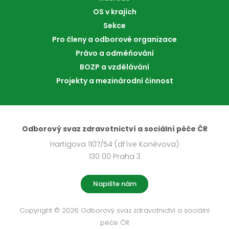
OS v krajích
Sekce
Pro členy a odborové organizace
Právo a odměňování
BOZP a vzdělávání
Projekty a mezinárodní činnost
Odborový svaz zdravotnictví a sociální péče ČR
Hartigova 1107/54 (dříve Koněvova)
130 00 Praha 3
Napište nám
Copyright © 2026 Odborový svaz zdravotnictví a sociální
péče ČR