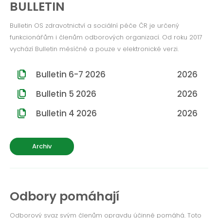
BULLETIN
ROČNÍK 2012
ROČNÍK 2011
Bulletin OS zdravotnictví a sociální péče ČR je určený
funkcionářům i členům odborových organizací. Od roku 2017
ROČNÍK 2010
vychází Bulletin měsíčně a pouze v elektronické verzi.
Bulletin 6-7 2026
2026
Bulletin 5 2026
2026
Bulletin 4 2026
2026
Archiv
Odbory pomáhají
Odborový svaz svým členům opravdu účinně pomáhá. Toto