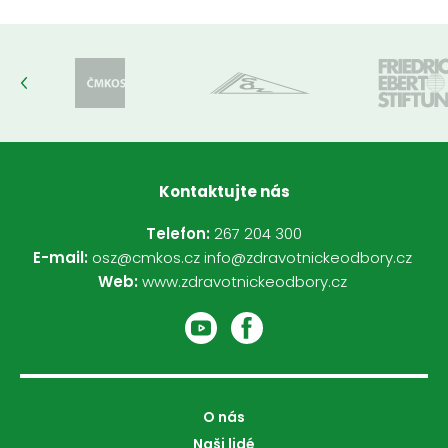
Kontaktujte nás
Telefon:
267 204 300
E-mail:
osz@cmkos.cz
info@zdravotnickeodbory.cz
Web:
www.zdravotnickeodbory.cz
O nás
Naši lidé