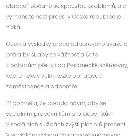
obracejí občané se spoustou problémů, ale
vymahatelnost práva v České republice je
nízká.
Ocenila výsledky práce odborového svazu a
přála by si, aby se vážnost a úcta
k odborům přelily i do Poslanecké sněmovny,
kde je někdy velmi těžké obhajovat
zaměstnance a odboráře.
Připomněla, že podala návrh, aby se
sociálním pracovníkům a pracovníkům
v sociálních službách zvýšil plat o 6 procent.
V sociálním výboru Poslanecké sněmovny