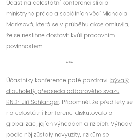
Účast na celostátní konferenci slíbila
ministryně práce a sociálních věcí Michaela
Marksová
, která se v průběhu akce omluvila,
že se nestihne dostavit kvůli pracovním
povinnostem.
***
Účastníky konference poté pozdravil
bývalý
dlouholetý předseda odborového svazu
RNDr. Jiří Schlanger
. Připomněl, že před lety se
na celostátní konferenci diskutovalo o
globalizaci, jejích výhodách a rizicích. Výhody
podle něj zůstaly nevyužity, rizikům se