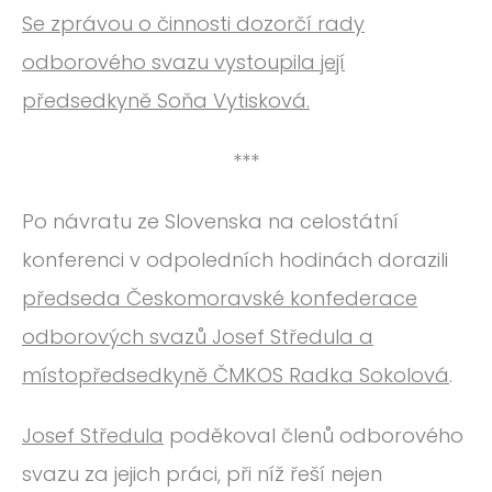
Se zprávou o činnosti dozorčí rady
odborového svazu vystoupila její
předsedkyně Soňa Vytisková.
***
Po návratu ze Slovenska na celostátní
konferenci v odpoledních hodinách dorazili
předseda Českomoravské konfederace
odborových svazů Josef Středula a
místopředsedkyně ČMKOS Radka Sokolová
.
Josef Středula
poděkoval členů odborového
svazu za jejich práci, při níž řeší nejen