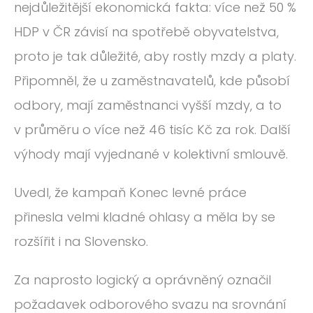
nejdůležitější ekonomická fakta: více než 50 %
HDP v ČR závisí na spotřebě obyvatelstva,
proto je tak důležité, aby rostly mzdy a platy.
Připomněl, že u zaměstnavatelů, kde působí
odbory, mají zaměstnanci vyšší mzdy, a to
v průměru o více než 46 tisíc Kč za rok. Další
výhody mají vyjednané v kolektivní smlouvě.
Uvedl, že kampaň Konec levné práce
přinesla velmi kladné ohlasy a měla by se
rozšířit i na Slovensko.
Za naprosto logický a oprávněný označil
požadavek odborového svazu na srovnání