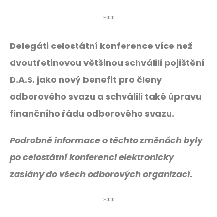
***
Delegáti celostátní konference více než
dvoutřetinovou většinou schválili pojištění
D.A.S. jako nový benefit pro členy
odborového svazu a schválili také úpravu
finančního řádu odborového svazu.
Podrobné informace o těchto změnách byly
po celostátní konferenci elektronicky
zaslány do všech odborových organizací.
***