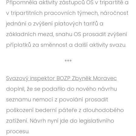
Připomněla aktivity zástupců OS v tripartitě a
v tripartitních pracovních týmech, náročnost
jednání o zvýšení platových tarifů a
základních mezd, snahu OS prosadit zvýšení
příplatků za směnnost a další aktivity svazu.
***
Svazový inspektor BOZP Zbyněk Moravec
doplnil, že se podařilo do nového návrhu
seznamu nemocí z povolání prosadit
poškození bederní páteře z dlouhodobého
zatížení. Návrh nyní jde do legislativního
procesu.