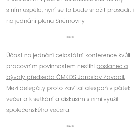
s ním uspěla, nyní se to bude snažit prosadit i
na jednání pléna Sněmovny.
***
Účast na jednání celostátní konference kvůli
pracovním povinnostem nestihl
poslanec a
bývalý předseda ČMKOS Jaroslav Zavadil.
Mezi delegáty proto zavítal alespoň v pátek
večer a k setkání a diskusím s nimi využil
společenského večera.
***