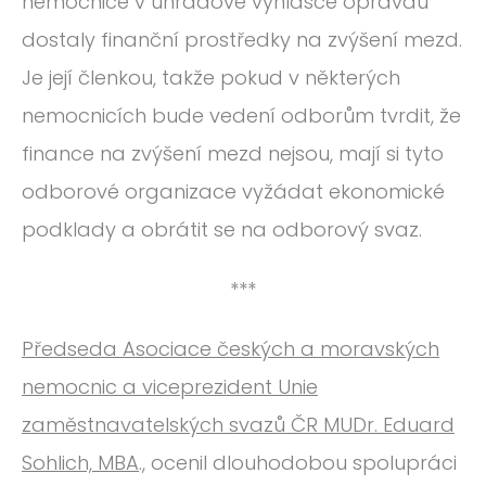
nemocnice v úhradové vyhlášce opravdu
dostaly finanční prostředky na zvýšení mezd.
Je její členkou, takže pokud v některých
nemocnicích bude vedení odborům tvrdit, že
finance na zvýšení mezd nejsou, mají si tyto
odborové organizace vyžádat ekonomické
podklady a obrátit se na odborový svaz.
***
Předseda Asociace českých a moravských
nemocnic a viceprezident Unie
zaměstnavatelských svazů ČR MUDr. Eduard
Sohlich, MBA
., ocenil dlouhodobou spolupráci