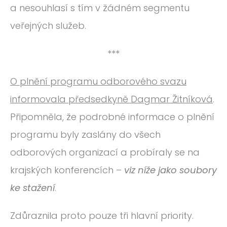
a nesouhlasí s tím v žádném segmentu
veřejných služeb.
***
O plnění programu odborového svazu
informovala předsedkyně Dagmar Žitníková
.
Připomněla, že podrobné informace o plnění
programu byly zaslány do všech
odborových organizací a probíraly se na
krajských konferencích –
viz níže jako soubory
ke stažení
.
Zdůraznila proto pouze tři hlavní priority.