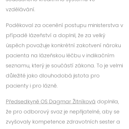
vzdělávání.
Poděkoval za ocenění postupu ministerstva v
případě lázeňství a doplnil, že za velký
úspěch považuje konkrétní zakotvení nároku
pacienta na lázeňskou léčbu v indikačním
seznamu, který je součástí zákona. To je velmi
důležité jako dlouhodobá jistota pro
pacienty i pro lázně.
Předsedkyně OS Dagmar Žitníková
doplnila,
že pro odborový svaz je nepřijatelné, aby se
zvyšovaly kompetence zdravotních sester a