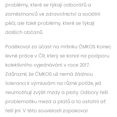
problémy, které se týkají odborářů a
zaměstnanců ve zdravotnictví a sociální
péči, ale také problémy, které se týkají
dalších občanů.
Poděkoval za účast na mítinku ČMKOS Konec
levné práce v ČR, který se konal na podporu
kolektivního vyjednávání v roce 2017.
Zdůraznil, že ČMKOS už nemá žádnou
toleranci k výmluvám na různé potíže, jež
neumožňují zvýšit mzdy a platy. Odbory řeší
problematiku mezd a platů a to ostatní ať
řeší jiní. V této souvislosti zopakoval