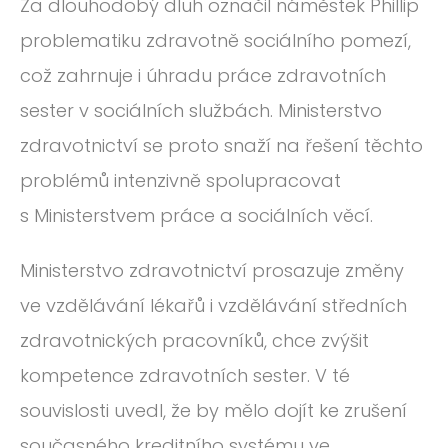
Za dlouhodobý dluh označil náměstek Phillip
problematiku zdravotně sociálního pomezí,
což zahrnuje i úhradu práce zdravotních
sester v sociálních službách. Ministerstvo
zdravotnictví se proto snaží na řešení těchto
problémů intenzivně spolupracovat
s Ministerstvem práce a sociálních věcí.
Ministerstvo zdravotnictví prosazuje změny
ve vzdělávání lékařů i vzdělávání středních
zdravotnických pracovníků, chce zvýšit
kompetence zdravotních sester. V té
souvislosti uvedl, že by mělo dojít ke zrušení
současného kreditního systému ve