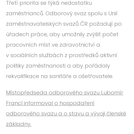
Třetí priorita se týká nedostatku
zaměstnanců. Odborový svaz spolu s Unií
zaměstnavatelských svazů ČR požadují po
úřadech práce, aby umožnily zvýšit počet
pracovních míst ve zdravotnictví a
v sociálních službách z prostředků aktivní
politiky zaměstnanosti a aby pořádaly
rekvalifikace na sanitáře a ošetřovatele.
Místopředseda odborového svazu Lubomír
Francl informoval o hospodaření
odborového svazu a o stavu a vývoji členské
základny.