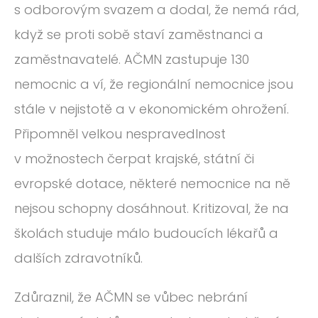
s odborovým svazem a dodal, že nemá rád,
když se proti sobě staví zaměstnanci a
zaměstnavatelé. AČMN zastupuje 130
nemocnic a ví, že regionální nemocnice jsou
stále v nejistotě a v ekonomickém ohrožení.
Připomněl velkou nespravedlnost
v možnostech čerpat krajské, státní či
evropské dotace, některé nemocnice na ně
nejsou schopny dosáhnout. Kritizoval, že na
školách studuje málo budoucích lékařů a
dalších zdravotníků.
Zdůraznil, že AČMN se vůbec nebrání