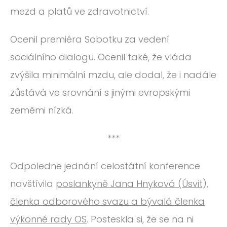
mezd a platů ve zdravotnictví.
Ocenil premiéra Sobotku za vedení
sociálního dialogu. Ocenil také, že vláda
zvýšila minimální mzdu, ale dodal, že i nadále
zůstává ve srovnání s jinými evropskými
zeměmi nízká.
***
Odpoledne jednání celostátní konference
navštívila
poslankyně Jana Hnyková (Úsvit),
členka odborového svazu a bývalá členka
výkonné rady OS
. Posteskla si, že se na ni