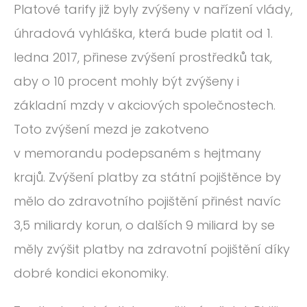
Platové tarify již byly zvýšeny v nařízení vlády,
úhradová vyhláška, která bude platit od 1.
ledna 2017, přinese zvýšení prostředků tak,
aby o 10 procent mohly být zvýšeny i
základní mzdy v akciových společnostech.
Toto zvýšení mezd je zakotveno
v memorandu podepsaném s hejtmany
krajů. Zvýšení platby za státní pojištěnce by
mělo do zdravotního pojištění přinést navíc
3,5 miliardy korun, o dalších 9 miliard by se
měly zvýšit platby na zdravotní pojištění díky
dobré kondici ekonomiky.