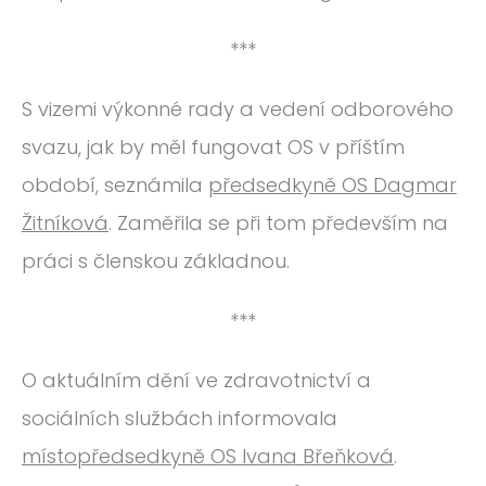
***
S vizemi výkonné rady a vedení odborového
svazu, jak by měl fungovat OS v příštím
období, seznámila
předsedkyně OS Dagmar
Žitníková
. Zaměřila se při tom především na
práci s členskou základnou.
***
O aktuálním dění ve zdravotnictví a
sociálních službách informovala
místopředsedkyně OS Ivana Břeňková
.