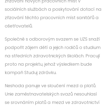
zřizování nových pracovních míst v
sociálních službách a poskytování dotací na
zřizování těchto pracovních míst sanitářů a
ošetřovatelů.
Společně s odborovým svazem se UZS snaží
podpořit zájem dětí a jejich rodičů o studium
na středních zdravotnických školách. Pracují
proto na projektu, jehož výsledkem bude
kampaň Studuj zdrávku.
Neshoda panuje ve sloučení mezd a platů.
Unie zaměstnavatelských svazů nesouhlasí
se srovnáním platů a mezd ve zdravotnictví