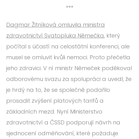
***
Dagmar Žitníková omluvila ministra
zdravotnictví Svatopluka Němečka
, který
počítal s účastí na celostátní konferenci, ale
musel se omluvit kvůli nemoci. Proto přečetla
jeho zdravici. V ní ministr Němeček poděkoval
odborovému svazu za spolupráci a uvedl, že
je hrdý na to, že se společně podařilo
prosadit zvýšení platových tarifů a
základních mezd. Nyní Ministerstvo
zdravotnictví a ČSSD podporují návrh na
sjednocení odměňování, které požaduje