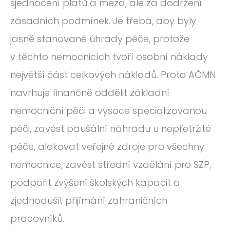
sjednocení platů a mezd, ale za dodržení
zásadních podmínek. Je třeba, aby byly
jasně stanované úhrady péče, protože
v těchto nemocnicích tvoří osobní náklady
největší část celkových nákladů. Proto AČMN
navrhuje finančně oddělit základní
nemocniční péči a vysoce specializovanou
péči, zavést paušální náhradu u nepřetržité
péče, alokovat veřejné zdroje pro všechny
nemocnice, zavést střední vzdělání pro SZP,
podpořit zvýšení školských kapacit a
zjednodušit přijímání zahraničních
pracovníků.