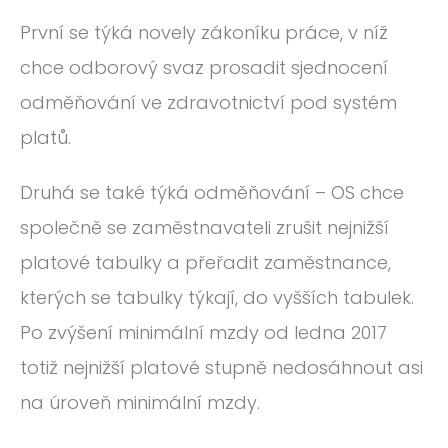
První se týká novely zákoníku práce, v níž
chce odborový svaz prosadit sjednocení
odměňování ve zdravotnictví pod systém
platů.
Druhá se také týká odměňování – OS chce
společně se zaměstnavateli zrušit nejnižší
platové tabulky a přeřadit zaměstnance,
kterých se tabulky týkají, do vyšších tabulek.
Po zvýšení minimální mzdy od ledna 2017
totiž nejnižší platové stupně nedosáhnout asi
na úroveň minimální mzdy.