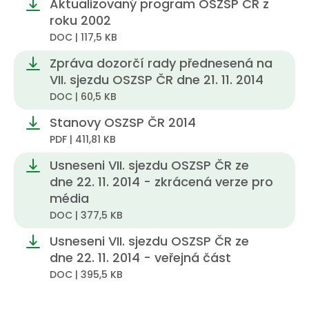
Aktualizovaný program OSZSP ČR z
ROČNÍK 2012
roku 2002
ROČNÍK 2011
DOC | 117,5 KB
Zpráva dozorčí rady přednesená na
ROČNÍK 2010
VII. sjezdu OSZSP ČR dne 21. 11. 2014
DOC | 60,5 KB
Stanovy OSZSP ČR 2014
PDF | 411,81 KB
Usneseni VII. sjezdu OSZSP ČR ze
dne 22. 11. 2014 - zkrácená verze pro
média
DOC | 377,5 KB
Usneseni VII. sjezdu OSZSP ČR ze
dne 22. 11. 2014 - veřejná část
DOC | 395,5 KB