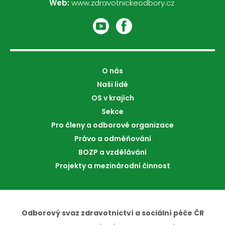
Web:
www.zdravotnickeodbory.cz
O nás
Naši lidé
OS v krajích
Sekce
Pro členy a odborové organizace
Právo a odměňování
BOZP a vzdělávání
Projekty a mezinárodní činnost
Odborový svaz zdravotnictví a sociální péče ČR