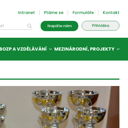
Intranet
Ptáme se
Formuláře
Kontakt
Přihláška
Napište nám
BOZP A VZDĚLÁVÁNÍ
MEZINÁRODNÍ, PROJEKTY