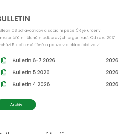
BULLETIN
ulletin OS zdravotnictví a sociální péče ČR je určený
unkcionářům i členům odborových organizací. Od roku 2017
ychází Bulletin měsíčně a pouze v elektronické verzi.
Bulletin 6-7 2026
2026
Bulletin 5 2026
2026
Bulletin 4 2026
2026
Archiv