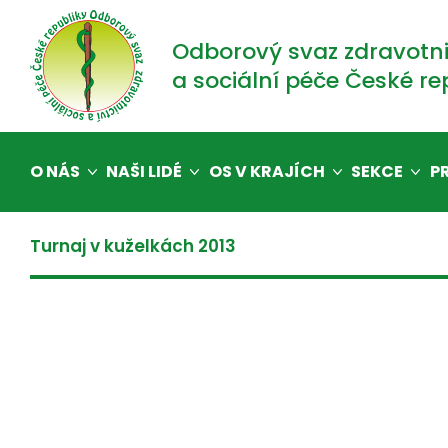
Odborový svaz zdravotni
a sociální péče České re
O NÁS
NAŠI LIDÉ
OS V KRAJÍCH
SEKCE
P
Turnaj v kuželkách 2013