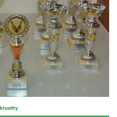
ktuality