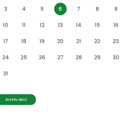
3
4
5
6
7
8
9
10
11
12
13
14
15
16
17
18
19
20
21
22
23
24
25
26
27
28
29
30
31
Archiv akcí