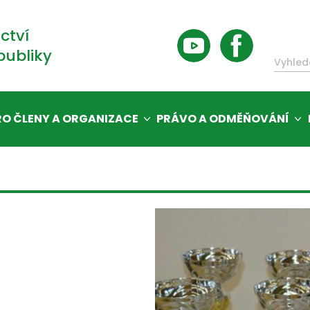
ctví
publiky
RO ČLENY A ORGANIZACE
PRÁVO A ODMĚŇOVÁNÍ