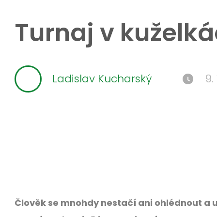
Turnaj v kuželká
Ladislav Kucharský
9.
Člověk se mnohdy nestačí ani ohlédnout a u